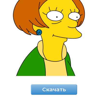
Скачать