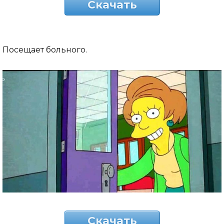
Скачать
Посещает больного.
Скачать