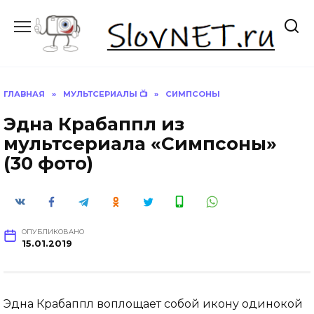
Перейти
к
содержанию
ГЛАВНАЯ
»
МУЛЬТСЕРИАЛЫ 📺
»
СИМПСОНЫ
Эдна Крабаппл из
мультсериала «Симпсоны»
(30 фото)
ОПУБЛИКОВАНО
15.01.2019
Эдна Крабаппл воплощает собой икону одинокой