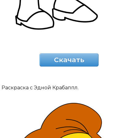
Скачать
Раскраска с Эдной Крабаппл.