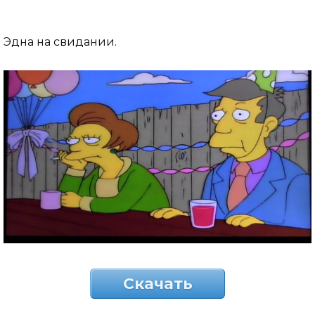
Эдна на свидании.
Скачать