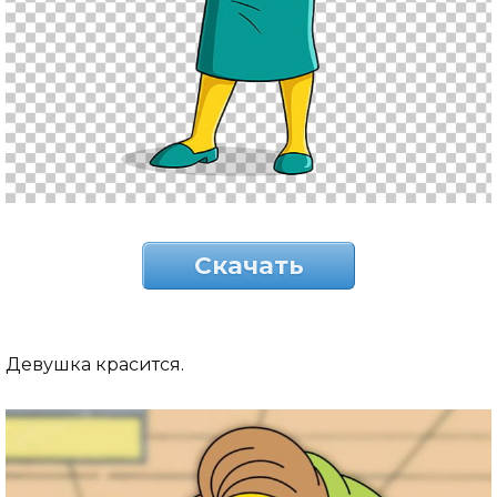
Скачать
Девушка красится.