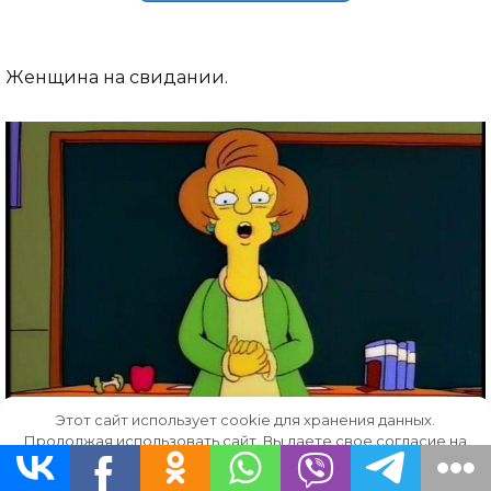
Женщина на свидании.
Этот сайт использует cookie для хранения данных.
Продолжая использовать сайт, Вы даете свое согласие на
работу с этими файлами.
OK