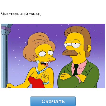
Чувственный танец.
Скачать