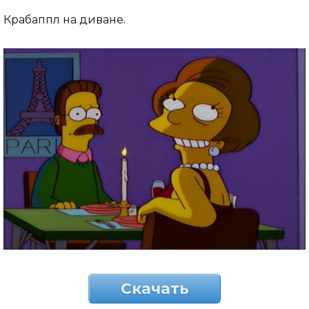
Крабаппл на диване.
Скачать