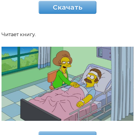
Скачать
Читает книгу.