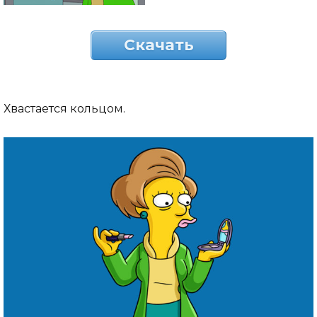
Скачать
Хвастается кольцом.