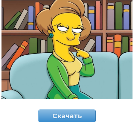
Скачать