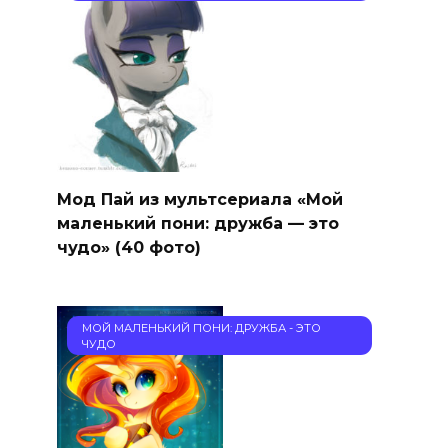
Мод Пай из мультсериала «Мой
маленький пони: дружба — это
чудо» (40 фото)
МОЙ МАЛЕНЬКИЙ ПОНИ: ДРУЖБА - ЭТО
ЧУДО