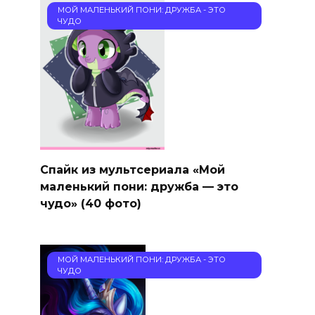
МОЙ МАЛЕНЬКИЙ ПОНИ: ДРУЖБА - ЭТО
ЧУДО
Спайк из мультсериала «Мой
маленький пони: дружба — это
чудо» (40 фото)
МОЙ МАЛЕНЬКИЙ ПОНИ: ДРУЖБА - ЭТО
ЧУДО