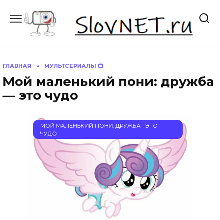
Перейти
к
содержанию
ГЛАВНАЯ
»
МУЛЬТСЕРИАЛЫ 📺
Мой маленький пони: дружба
— это чудо
МОЙ МАЛЕНЬКИЙ ПОНИ: ДРУЖБА - ЭТО
ЧУДО