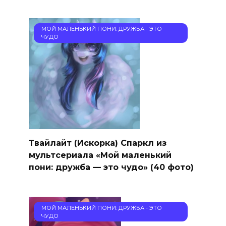
МОЙ МАЛЕНЬКИЙ ПОНИ: ДРУЖБА - ЭТО
ЧУДО
Твайлайт (Искорка) Спаркл из
мультсериала «Мой маленький
пони: дружба — это чудо» (40 фото)
МОЙ МАЛЕНЬКИЙ ПОНИ: ДРУЖБА - ЭТО
ЧУДО