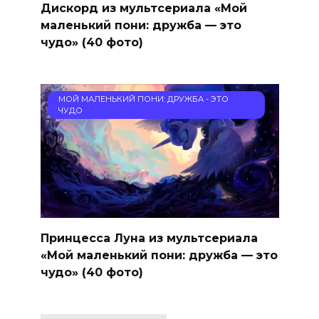
Дискорд из мультсериала «Мой
маленький пони: дружба — это
чудо» (40 фото)
МОЙ МАЛЕНЬКИЙ ПОНИ: ДРУЖБА - ЭТО
ЧУДО
Принцесса Луна из мультсериала
«Мой маленький пони: дружба — это
чудо» (40 фото)