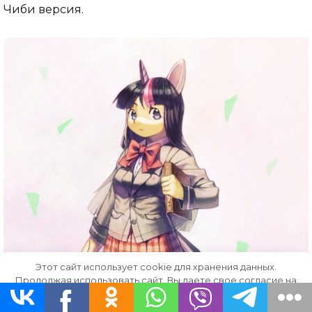
Чиби версия.
Этот сайт использует cookie для хранения данных.
Продолжая использовать сайт, Вы даете свое согласие на
работу с этими файлами.
OK