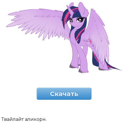
Скачать
Твайлайт аликорн.