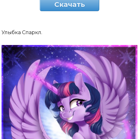
Скачать
Улыбка Спаркл.