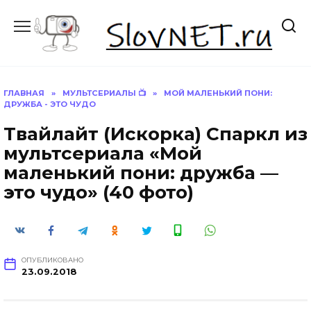
Перейти
к
содержанию
ГЛАВНАЯ
»
МУЛЬТСЕРИАЛЫ 📺
»
МОЙ МАЛЕНЬКИЙ ПОНИ:
ДРУЖБА - ЭТО ЧУДО
Твайлайт (Искорка) Спаркл из
мультсериала «Мой
маленький пони: дружба —
это чудо» (40 фото)
ОПУБЛИКОВАНО
23.09.2018