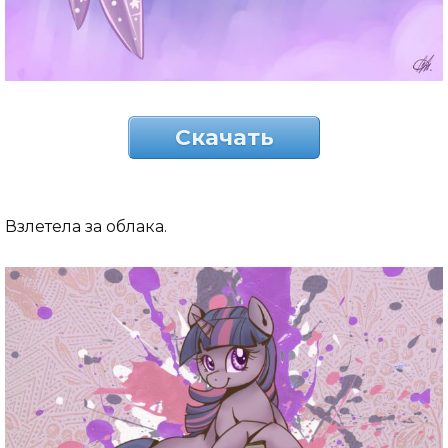
Скачать
Взлетела за облака.