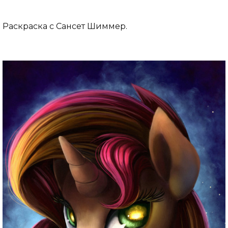
Раскраска с Сансет Шиммер.