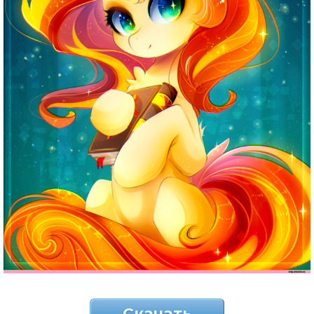
Скачать