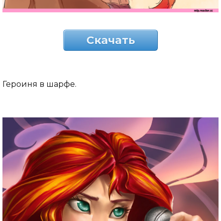
Скачать
Героиня в шарфе.