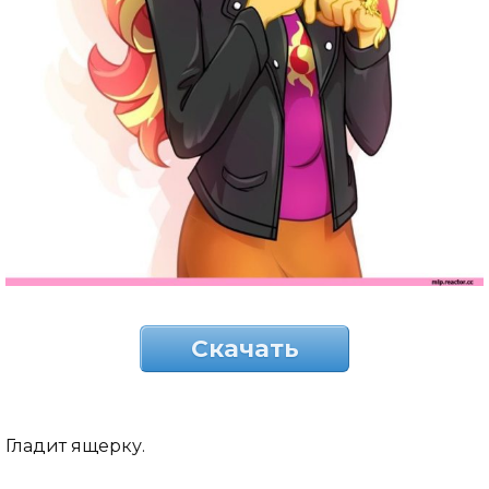
Скачать
Гладит ящерку.