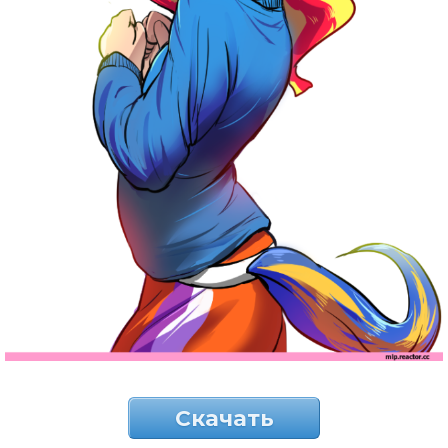
Скачать