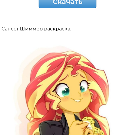
Скачать
Сансет Шиммер раскраска.