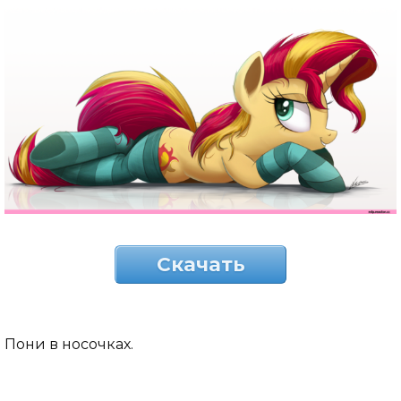
Скачать
Пони в носочках.