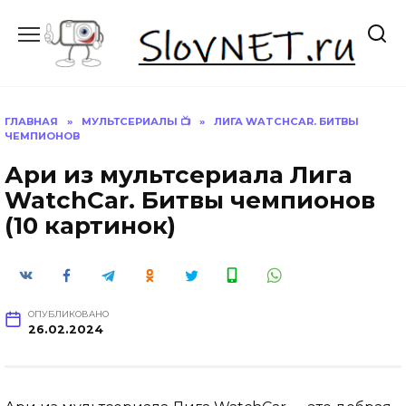
Перейти
к
содержанию
ГЛАВНАЯ
»
МУЛЬТСЕРИАЛЫ 📺
»
ЛИГА WATCHCAR. БИТВЫ
ЧЕМПИОНОВ
Ари из мультсериала Лига
WatchCar. Битвы чемпионов
(10 картинок)
ОПУБЛИКОВАНО
26.02.2024