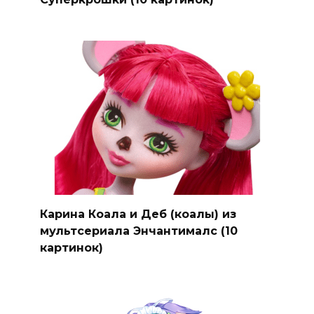
Карина Коала и Деб (коалы) из
мультсериала Энчантималс (10
картинок)