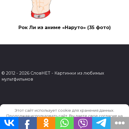
Рок Ли из аниме «Наруто» (35 фото)
© 2012 - 2026 СловНЕТ - Картинки из любимых
мультфильмов
Этот сайт использует cookie для хранения данных.
Продолжая использовать сайт, Вы даете свое согласие на
работу с этими файлами.
OK