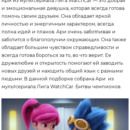
Ари из мультсериала Лига WatchCar — это добрая
и эмоциональная девушка, которая всегда готова
помочь своим друзьям. Она обладает яркой
личностью и энергичным характером, всегда
полна идей и планов. Ари очень заботливая и
заботится о благополучии окружающих. Она также
обладает большим чувством справедливости и
всегда готова бороться за то, во что верит. Ее
дружелюбие и открытость помогают ей заводить
новых друзей и находить общий язык с разными
людьми. В данной подборке собрана Ари из
мультсериала Лига WatchCar. Битвы чемпионов.