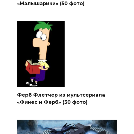
«Малышарики» (50 фото)
Ферб Флетчер из мультсериала
«Финес и Ферб» (30 фото)