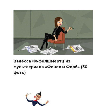
Ванесса Фуфелшмертц из
мультсериала «Финес и Ферб» (30
фото)