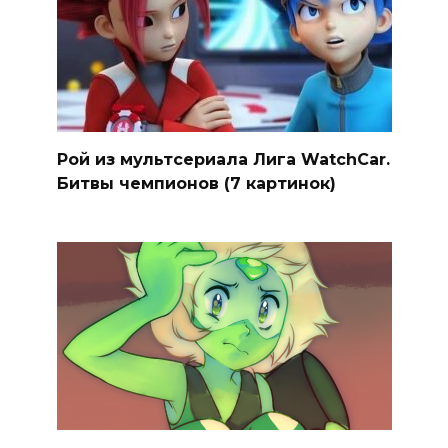
Рой из мультсериала Лига WatchCar.
Битвы чемпионов (7 картинок)