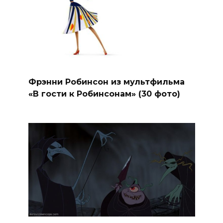
Фрэнни Робинсон из мультфильма
«В гости к Робинсонам» (30 фото)