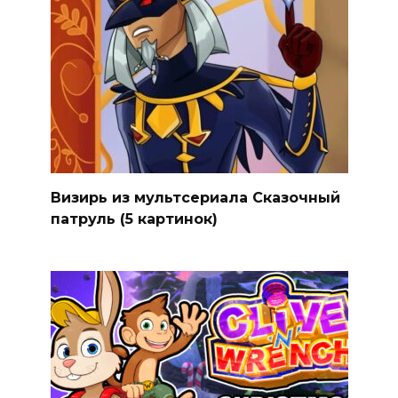
Визирь из мультсериала Сказочный
патруль (5 картинок)