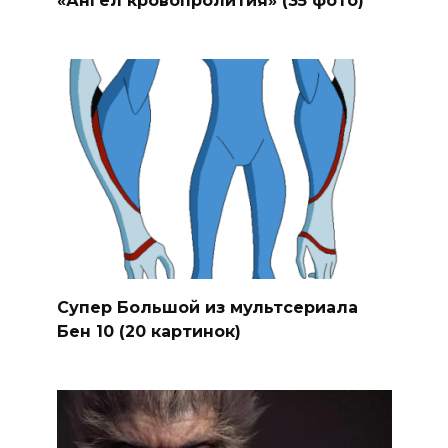
«Ангел кровопролития» (35 фото)
Супер Большой из мультсериала
Бен 10 (20 картинок)