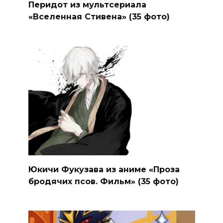
Перидот из мультсериала
«Вселенная Стивена» (35 фото)
Юкичи Фукузава из аниме «Проза
бродячих псов. Фильм» (35 фото)