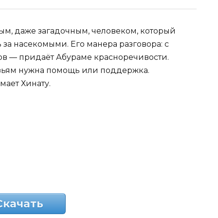
ым, даже загадочным, человеком, который
 за насекомыми. Его манера разговора: с
ов — придаёт Абураме красноречивости.
узьям нужна помощь или поддержка.
мает Хинату.
Скачать