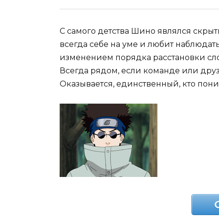
С самого детства Шино являлся скрыт
всегда себе на уме и любит наблюдать
изменением порядка расстановки сл
Всегда рядом, если команде или др
Оказывается, единственный, кто пони