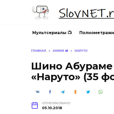
Перейти
к
содержанию
Мультсериалы 📺
Полнометражн
ГЛАВНАЯ
»
АНИМЕ 🎎
»
НАРУТО
Шино Абураме
«Наруто» (35 ф
ОПУБЛИКОВАНО
05.10.2018