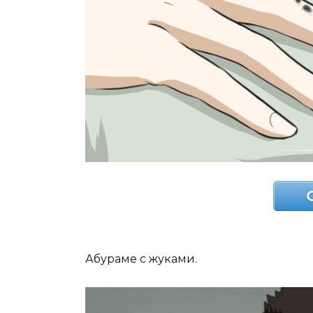
Абураме с жуками.