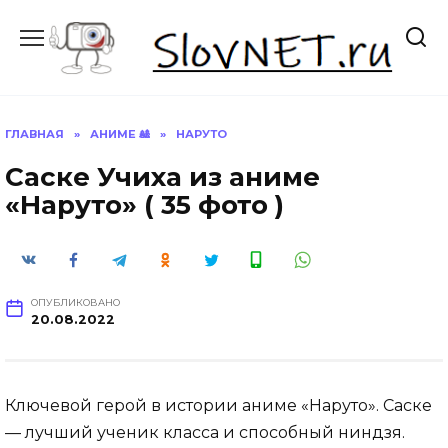
Перейти
к
содержанию
ГЛАВНАЯ
»
АНИМЕ 🎎
»
НАРУТО
Саске Учиха из аниме
«Наруто» ( 35 фото )
ОПУБЛИКОВАНО
20.08.2022
Ключевой герой в истории аниме «Наруто». Саске
— лучший ученик класса и способный ниндзя.