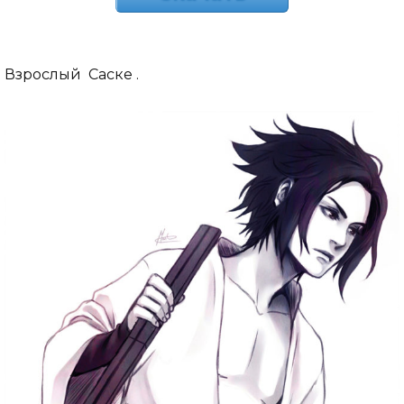
Взрослый Саске .