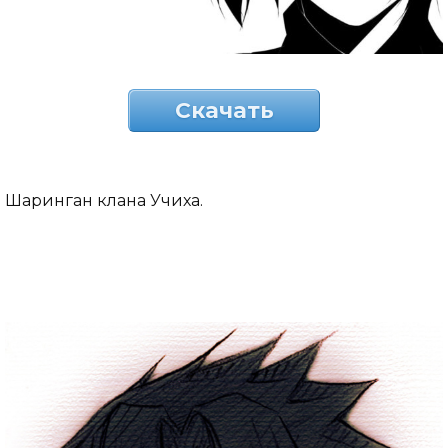
Скачать
Шаринган клана Учиха.