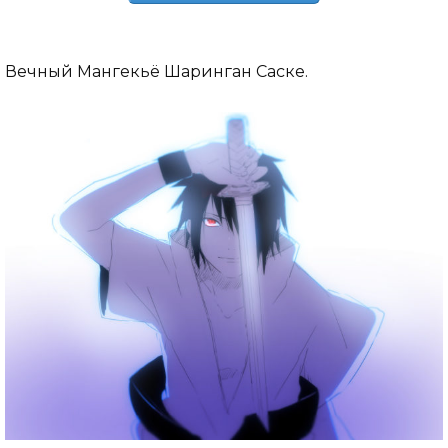
Вечный Мангекьё Шаринган Саске.