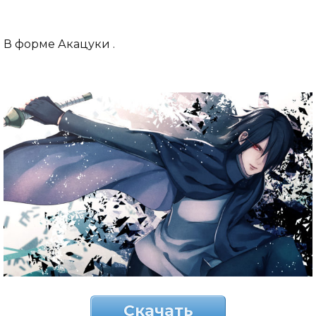
В форме Акацуки .
Скачать