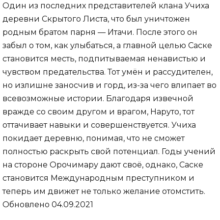
Один из последних представителей клана Учиха
деревни Скрытого Листа, что был уничтожен
родным братом парня — Итачи. После этого он
забыл о том, как улыбаться, а главной целью Саске
становится месть, подпитываемая ненавистью и
чувством предательства. Тот умён и рассудителен,
но излишне заносчив и горд, из-за чего влипает во
всевозможные истории. Благодаря извечной
вражде со своим другом и врагом, Наруто, тот
оттачивает навыки и совершенствуется. Учиха
покидает деревню, понимая, что не сможет
полностью раскрыть свой потенциал. Годы учений
на стороне Орочимару дают своё, однако, Саске
становится Международным преступником и
теперь им движет не только желание отомстить.
Обновлено 04.09.2021