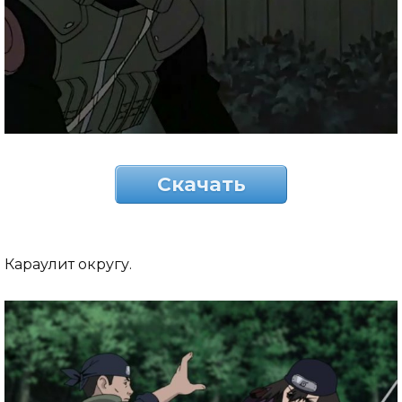
Скачать
Караулит округу.