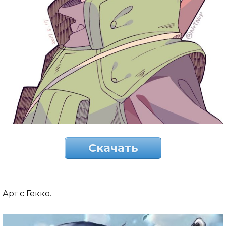
Скачать
Арт с Гекко.