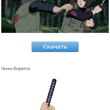
Скачать
Гекко борется.