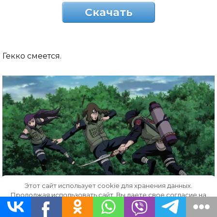
Скачать
Гекко смеется.
Этот сайт использует cookie для хранения данных.
Продолжая использовать сайт, Вы даете свое согласие на
работу с этими файлами.
OK