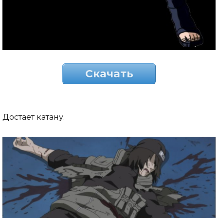
Скачать
Достает катану.