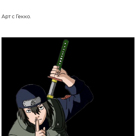
Арт с Гекко.