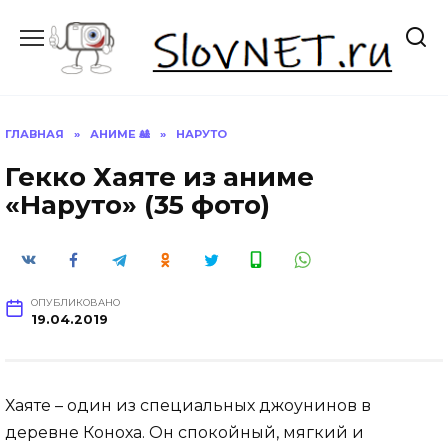
Перейти
к
содержанию
ГЛАВНАЯ
»
АНИМЕ 🎎
»
НАРУТО
Гекко Хаяте из аниме
«Наруто» (35 фото)
ОПУБЛИКОВАНО
19.04.2019
Хаяте – один из специальных джоунинов в
деревне Коноха. Он спокойный, мягкий и