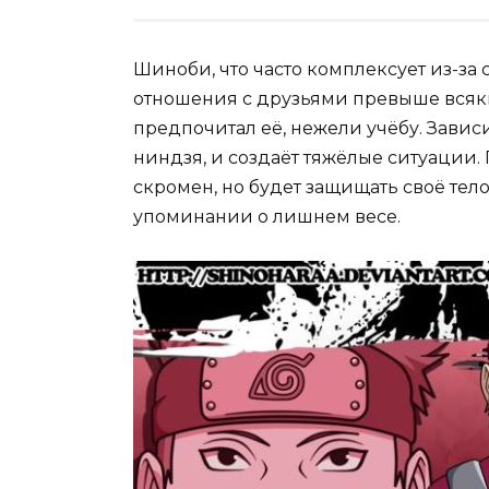
Шиноби, что часто комплексует из-за 
отношения с друзьями превыше всяких
предпочитал её, нежели учёбу. Завис
ниндзя, и создаёт тяжёлые ситуации.
скромен, но будет защищать своё тел
упоминании о лишнем весе.