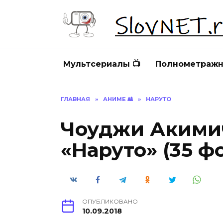
Перейти
к
содержанию
Мультсериалы 📺
Полнометражн
ГЛАВНАЯ
»
АНИМЕ 🎎
»
НАРУТО
Чоуджи Акими
«Наруто» (35 ф
ОПУБЛИКОВАНО
10.09.2018