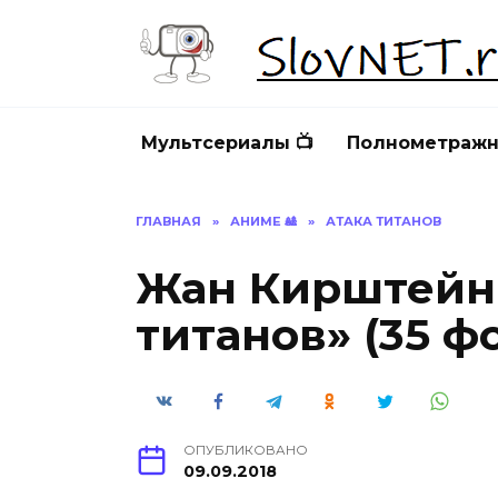
Перейти
к
содержанию
Мультсериалы 📺
Полнометражн
ГЛАВНАЯ
»
АНИМЕ 🎎
»
АТАКА ТИТАНОВ
Жан Кирштейн 
титанов» (35 ф
ОПУБЛИКОВАНО
09.09.2018