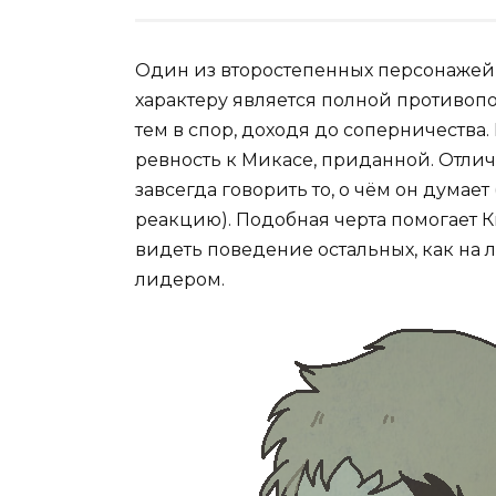
Один из второстепенных персонажей
характеру является полной противопо
тем в спор, доходя до соперничества.
ревность к Микасе, приданной. Отли
завсегда говорить то, о чём он думае
реакцию). Подобная черта помогает К
видеть поведение остальных, как на 
лидером.