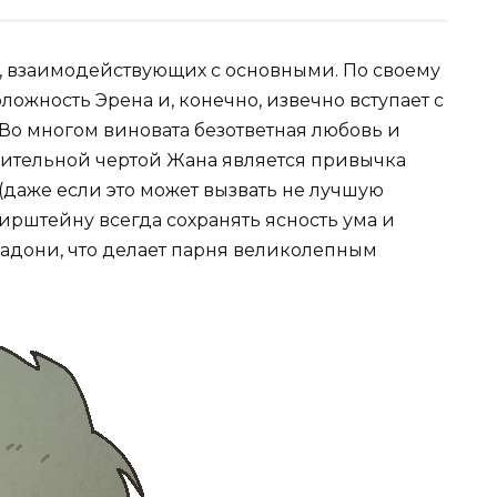
, взаимодействующих с основными. По своему
ложность Эрена и, конечно, извечно вступает с
 Во многом виновата безответная любовь и
чительной чертой Жана является привычка
т (даже если это может вызвать не лучшую
ирштейну всегда сохранять ясность ума и
ладони, что делает парня великолепным