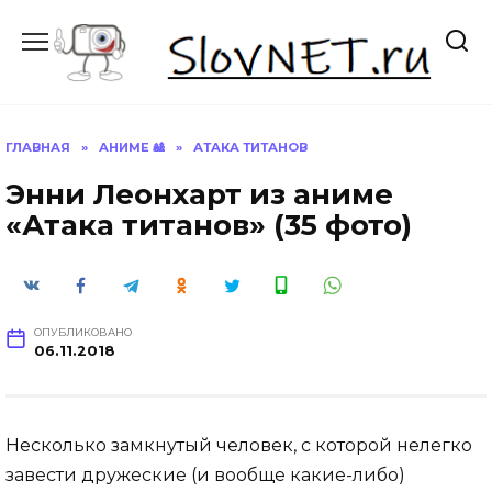
Перейти
к
содержанию
ГЛАВНАЯ
»
АНИМЕ 🎎
»
АТАКА ТИТАНОВ
Энни Леонхарт из аниме
«Атака титанов» (35 фото)
ОПУБЛИКОВАНО
06.11.2018
Несколько замкнутый человек, с которой нелегко
завести дружеские (и вообще какие-либо)