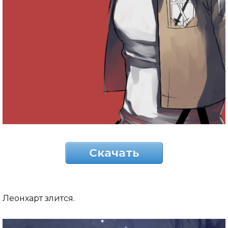
Скачать
Леонхарт злится.