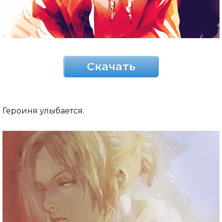
Скачать
Героиня улыбается.