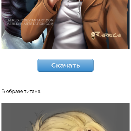
Скачать
В образе титана.