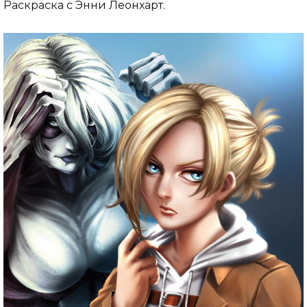
Раскраска с Энни Леонхарт.