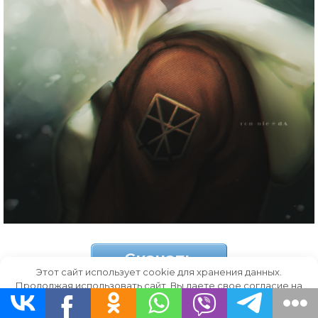
Скачать
Этот сайт использует cookie для хранения данных.
Продолжая использовать сайт, Вы даете свое согласие на
работу с этими файлами.
OK