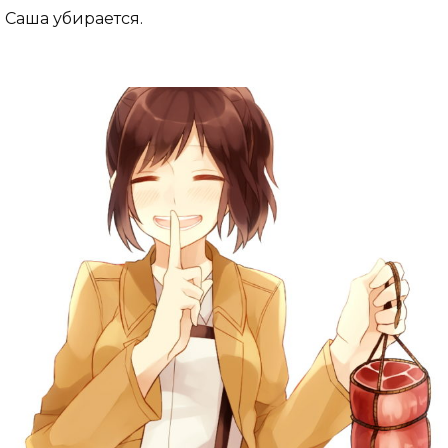
Саша убирается.