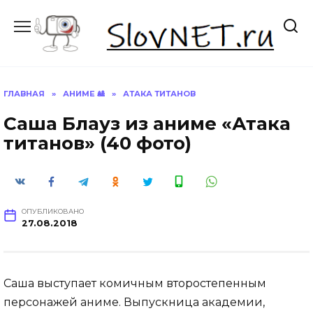
Перейти
к
содержанию
ГЛАВНАЯ
»
АНИМЕ 🎎
»
АТАКА ТИТАНОВ
Саша Блауз из аниме «Атака
титанов» (40 фото)
ОПУБЛИКОВАНО
27.08.2018
Саша выступает комичным второстепенным
персонажей аниме. Выпускница академии,