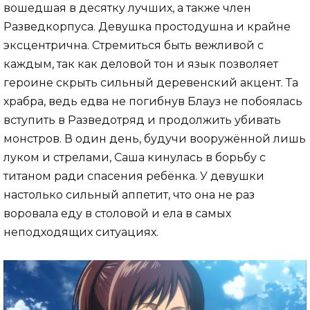
вошедшая в десятку лучших, а также член
Разведкорпуса. Девушка простодушна и крайне
эксцентрична. Стремиться быть вежливой с
каждым, так как деловой тон и язык позволяет
героине скрыть сильный деревенский акцент. Та
храбра, ведь едва не погибнув Блауз не побоялась
вступить в Разведотряд и продолжить убивать
монстров. В один день, будучи вооружённой лишь
луком и стрелами, Саша кинулась в борьбу с
титаном ради спасения ребёнка. У девушки
настолько сильный аппетит, что она не раз
воровала еду в столовой и ела в самых
неподходящих ситуациях.