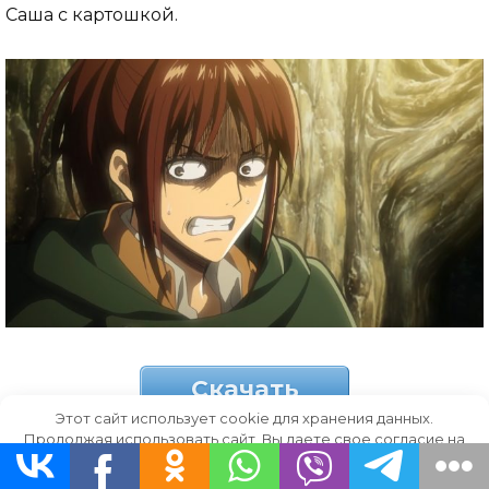
Саша с картошкой.
Скачать
Этот сайт использует cookie для хранения данных.
Продолжая использовать сайт, Вы даете свое согласие на
работу с этими файлами.
OK
Героиня напугана.