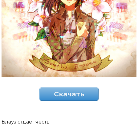
Скачать
Блауз отдаёт честь.