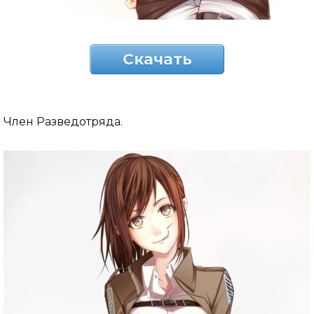
Скачать
Член Разведотряда.