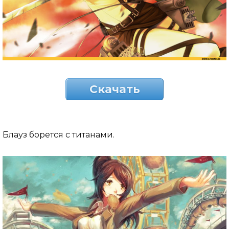
Скачать
Блауз борется с титанами.