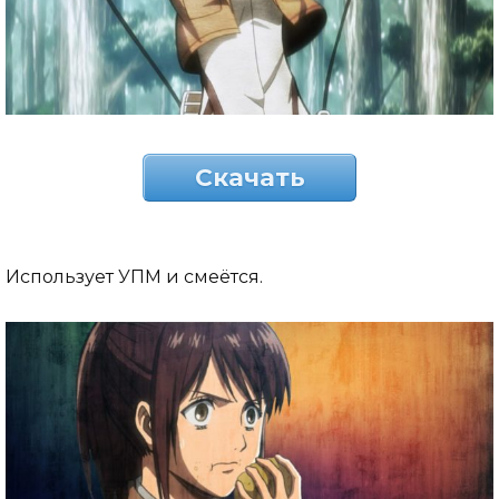
Скачать
Использует УПМ и смеётся.