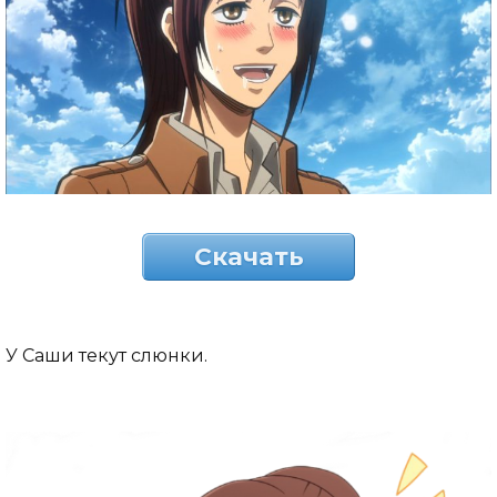
Скачать
У Саши текут слюнки.