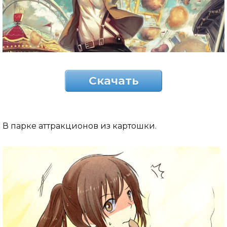
Скачать
В парке аттракционов из картошки.