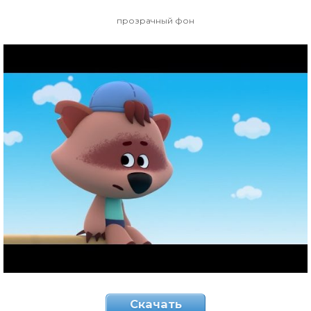
прозрачный фон
Скачать