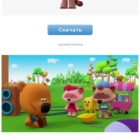
Скачать
синяя кепка