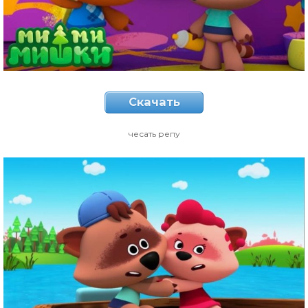
Скачать
чесать репу