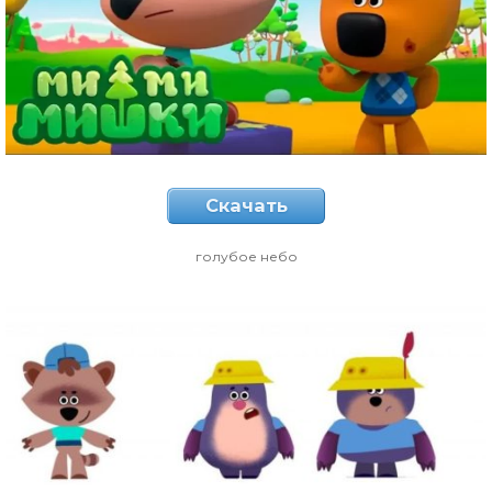
Скачать
голубое небо