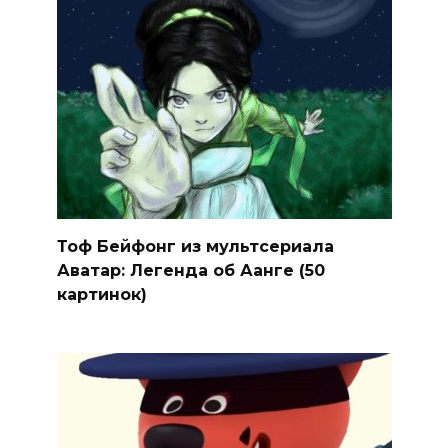
Тоф Бейфонг из мультсериала
Аватар: Легенда об Аанге (50
картинок)