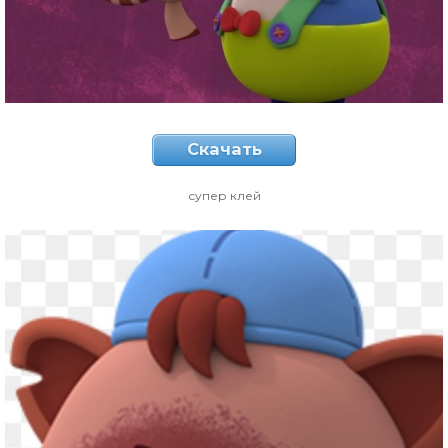
Скачать
супер клей