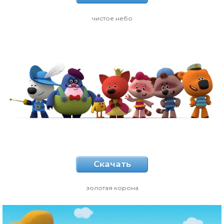
чистое небо
Скачать
золотая корона