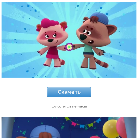
Скачать
фиолетовые часы