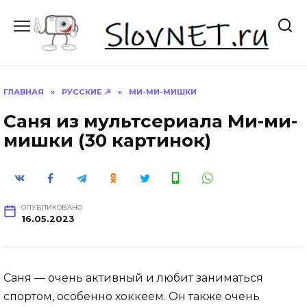
Перейти
к
содержанию
ГЛАВНАЯ
»
РУССКИЕ ☭
»
МИ-МИ-МИШКИ
Саня из мультсериала Ми-ми-
мишки (30 картинок)
ОПУБЛИКОВАНО
16.05.2023
Саня — очень активный и любит заниматься
спортом, особенно хоккеем. Он также очень