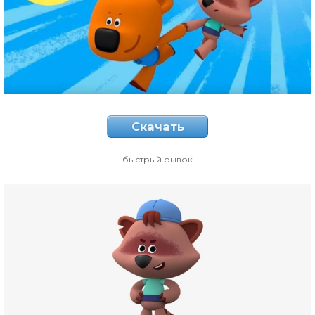
Скачать
быстрый рывок