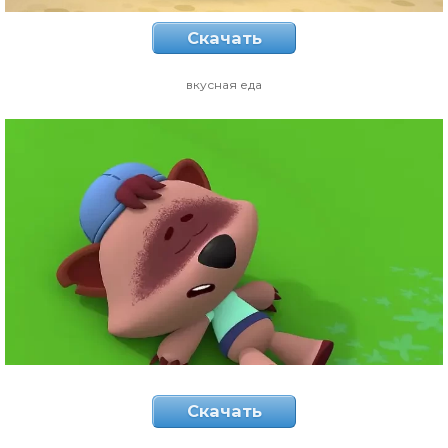
Скачать
вкусная еда
Скачать