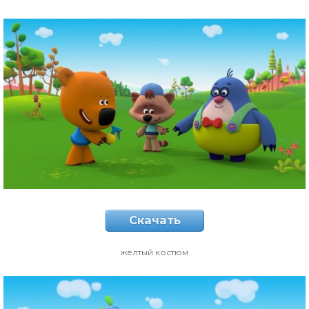
Скачать
жёлтый костюм