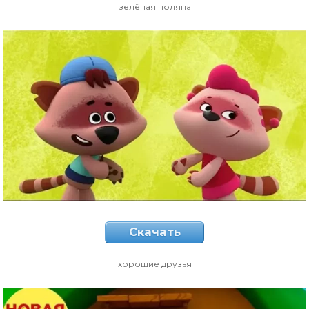
зелёная поляна
Скачать
хорошие друзья