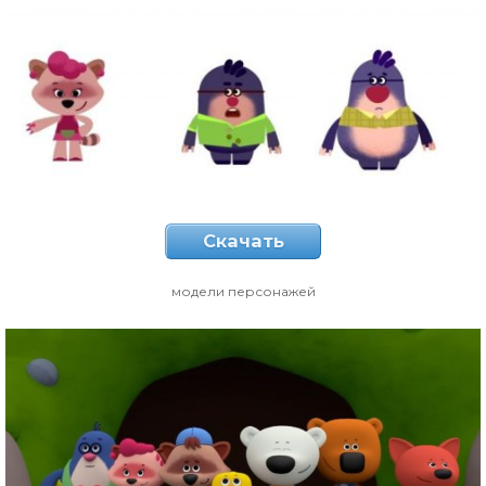
Скачать
модели персонажей