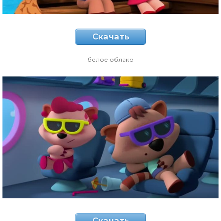
Скачать
белое облако
Скачать