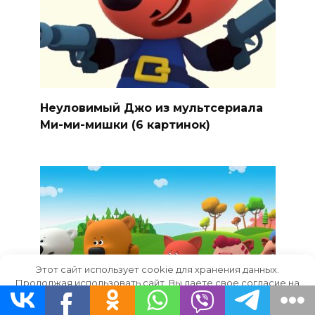
Неуловимый Джо из мультсериала
Ми-ми-мишки (6 картинок)
Этот сайт использует cookie для хранения данных.
Продолжая использовать сайт, Вы даете свое согласие на
работу с этими файлами.
OK