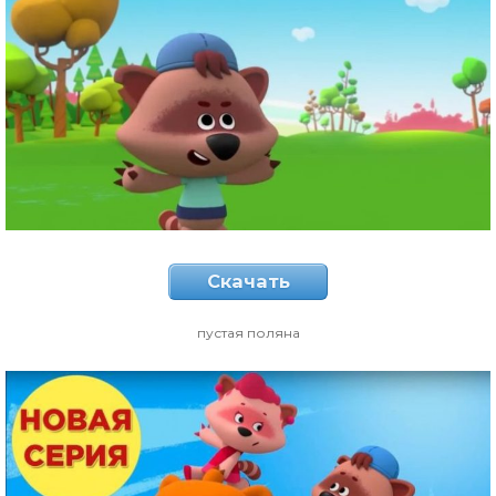
Скачать
пустая поляна