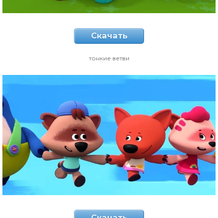
Скачать
тонкие ветви
Скачать