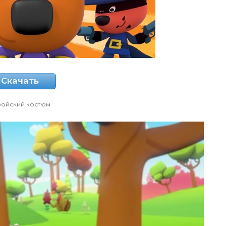
Скачать
ройский костюм