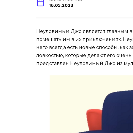
16.05.2023
Неуловимый Джо является главным вр
помешать им в их приключениях. Неу
него всегда есть новые способы, как 
ловкостью, которые делают его очен
представлен Неуловимый Джо из му