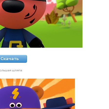
Скачать
ольшая шляпа