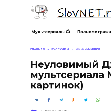
Перейти
к
содержанию
Мультсериалы 📺
Полнометражн
ГЛАВНАЯ
»
РУССКИЕ ☭
»
МИ-МИ-МИШКИ
Неуловимый Д
мультсериала 
картинок)
ОПУБЛИКОВАНО