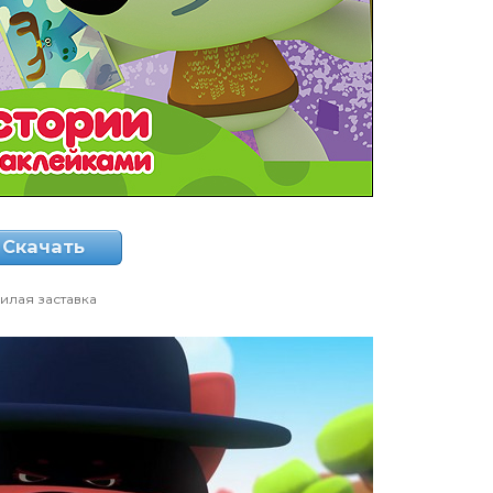
Скачать
илая заставка