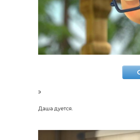
э
Даша дуется.