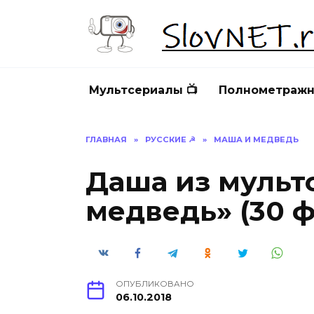
Перейти
к
содержанию
Мультсериалы 📺
Полнометражн
ГЛАВНАЯ
»
РУССКИЕ ☭
»
МАША И МЕДВЕДЬ
Даша из мульт
медведь» (30 ф
ОПУБЛИКОВАНО
06.10.2018