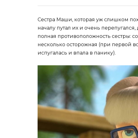
Сестра Маши, которая уж слишком по
началу путал их и очень перепугался, 
полная противоположность сестры: со
несколько осторожная (при первой вс
испугалась и впала в панику).