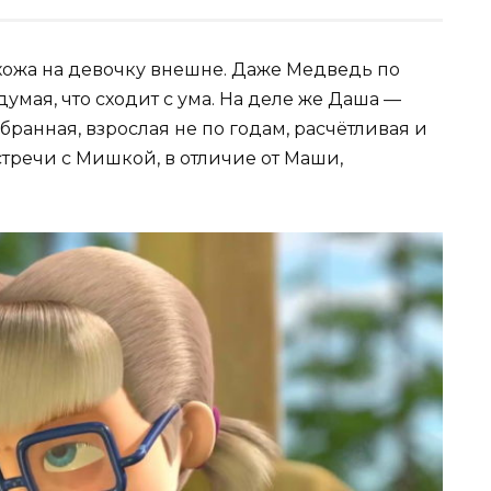
хожа на девочку внешне. Даже Медведь по
думая, что сходит с ума. На деле же Даша —
бранная, взрослая не по годам, расчётливая и
тречи с Мишкой, в отличие от Маши,