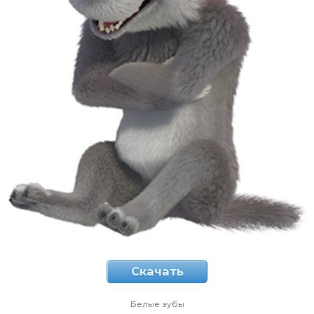
Скачать
Белые зубы