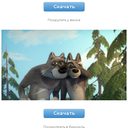
Скачать
Покрутить у виска
Скачать
Посмотреть в бинокль