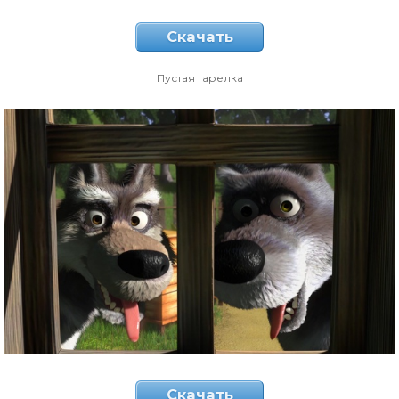
Скачать
Пустая тарелка
Скачать