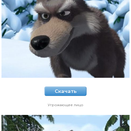
Скачать
Угрожающее лицо