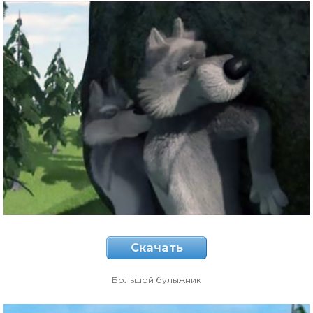
Скачать
Большой булыжник