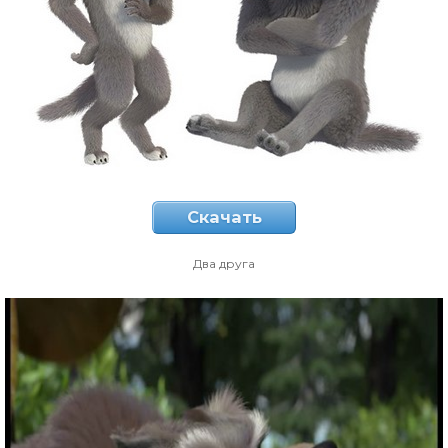
Скачать
Два друга