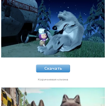
Скачать
Коричневая клизма