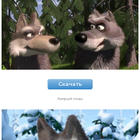
Скачать
Хитрый план