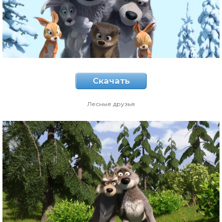
Скачать
Лесные друзья