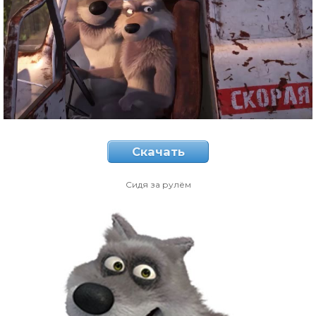
Скачать
Сидя за рулём