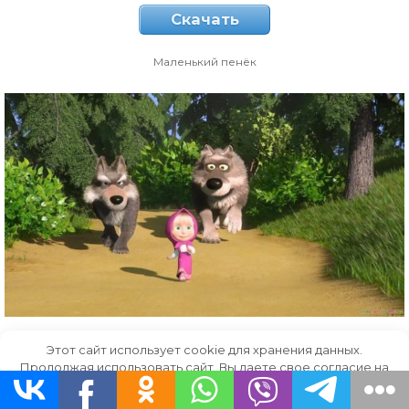
Скачать
Маленький пенёк
Этот сайт использует cookie для хранения данных.
Скачать
Продолжая использовать сайт, Вы даете свое согласие на
работу с этими файлами.
OK
Фиолетовый костюм