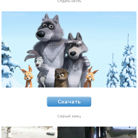
Отдать честь
Скачать
Серый заяц