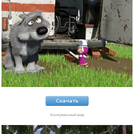
Скачать
Контуженный вид