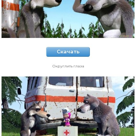
Скачать
Округлить глаза