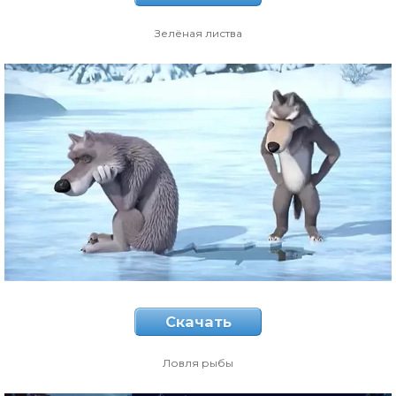
Зелёная листва
Скачать
Ловля рыбы