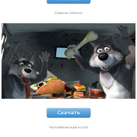
Сквозь стекло
Скачать
Человеческая кость