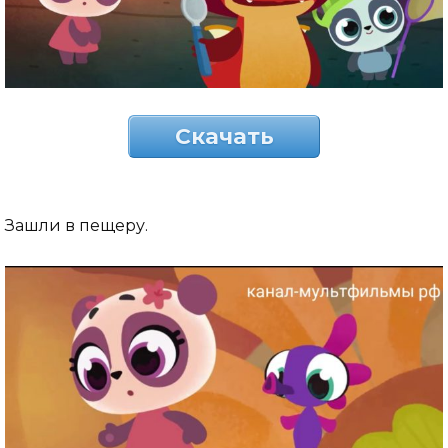
Скачать
Зашли в пещеру.