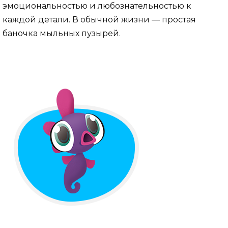
эмоциональностью и любознательностью к
каждой детали. В обычной жизни — простая
баночка мыльных пузырей.