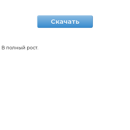
Скачать
В полный рост.