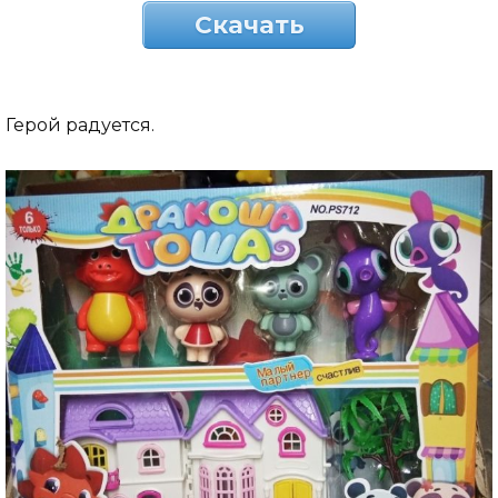
Скачать
Герой радуется.