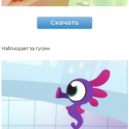
Скачать
Наблюдает за гусем.