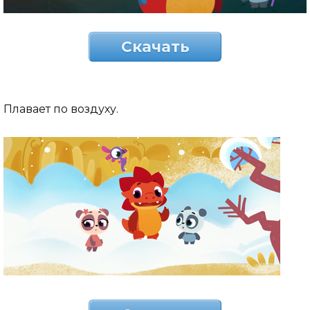
Скачать
Плавает по воздуху.