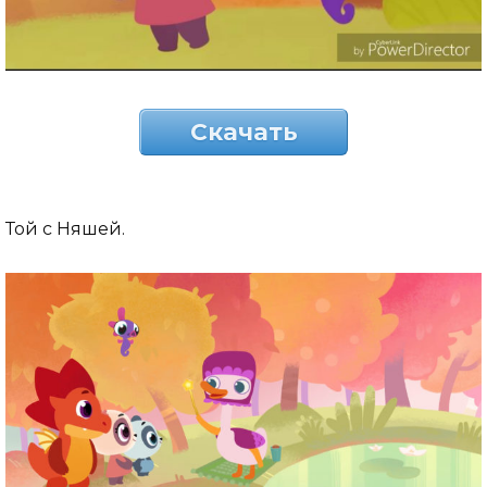
Скачать
Той с Няшей.