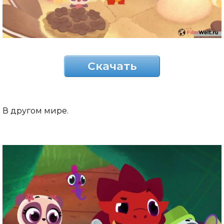
Скачать
В другом мире.