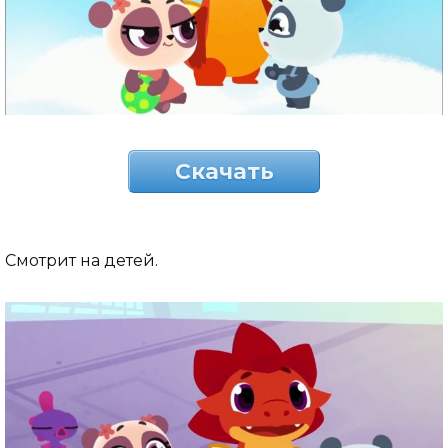
Скачать
Смотрит на детей.