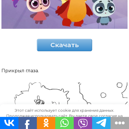
Скачать
Прикрыл глаза.
Этот сайт использует cookie для хранения данных.
Продолжая использовать сайт, Вы даете свое согласие на
работу с этими файлами.
OK