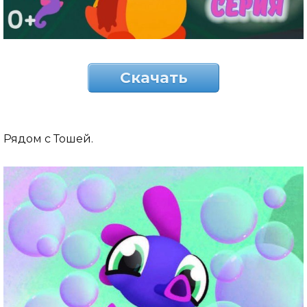
Скачать
Рядом с Тошей.