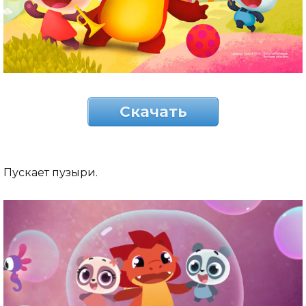
Скачать
Пускает пузыри.