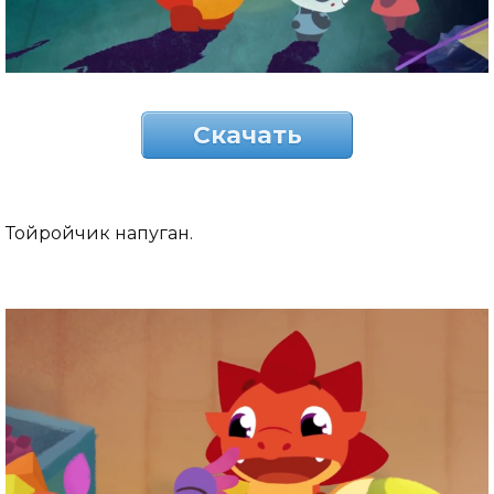
Скачать
Тойройчик напуган.