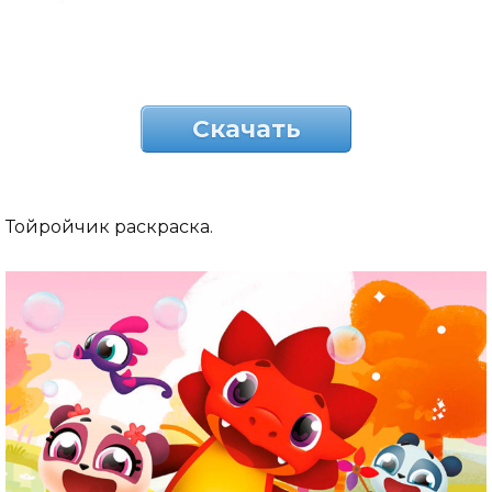
Скачать
Тойройчик раскраска.