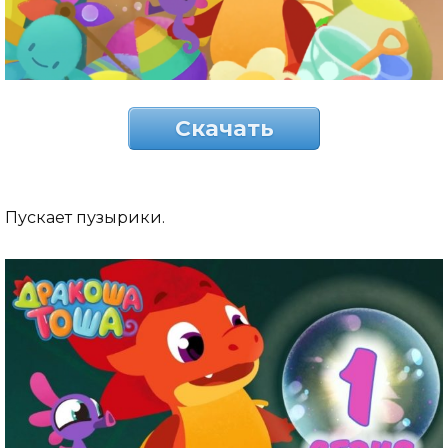
Скачать
Пускает пузырики.