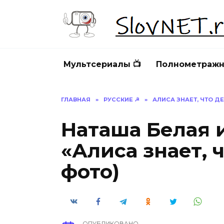
Перейти
к
содержанию
Мультсериалы 📺
Полнометражн
ГЛАВНАЯ
»
РУССКИЕ ☭
»
АЛИСА ЗНАЕТ, ЧТО ДЕ
Наташа Белая 
«Алиса знает, ч
фото)
ОПУБЛИКОВАНО