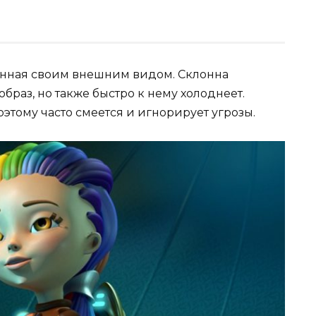
енная своим внешним видом. Склонна
раз, но также быстро к нему холоднеет.
оэтому часто смеется и игнорирует угрозы.