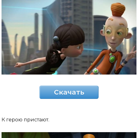
Скачать
К герою пристают.