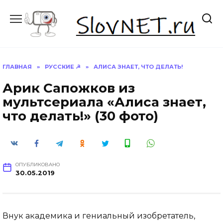
Перейти
к
содержанию
ГЛАВНАЯ
»
РУССКИЕ ☭
»
АЛИСА ЗНАЕТ, ЧТО ДЕЛАТЬ!
Арик Сапожков из
мультсериала «Алиса знает,
что делать!» (30 фото)
ОПУБЛИКОВАНО
30.05.2019
Внук академика и гениальный изобретатель,