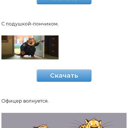
С подушкой-пончиком.
Скачать
Офицер волнуется.