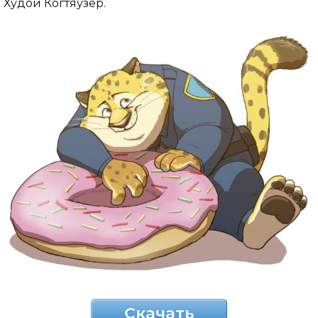
Худой Когтяузер.
Скачать