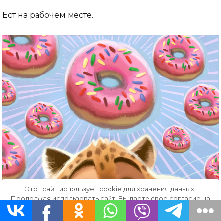
Ест на рабочем месте.
Этот сайт использует cookie для хранения данных.
Продолжая использовать сайт, Вы даете свое согласие на
работу с этими файлами.
OK