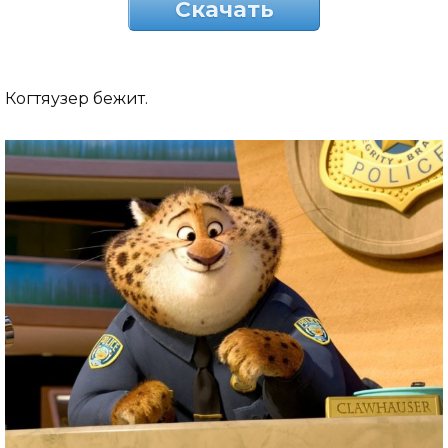
Скачать
Когтяузер бежит.