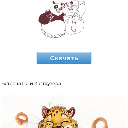
Скачать
Встреча По и Когтяузера.