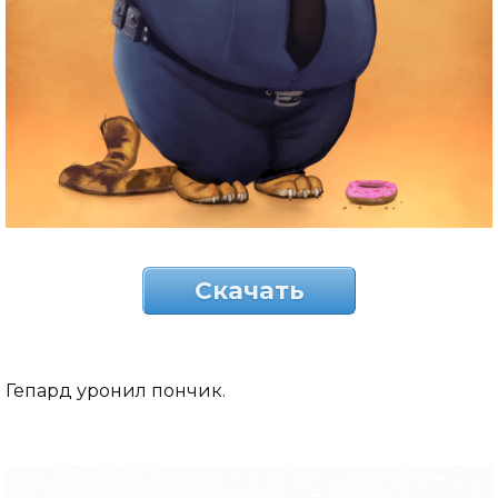
Скачать
Гепард уронил пончик.