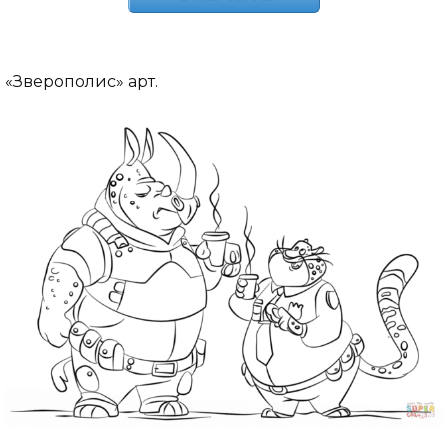
«Зверополис» арт.