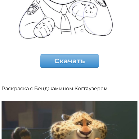
Скачать
Раскраска с Бенджамином Когтяузером.