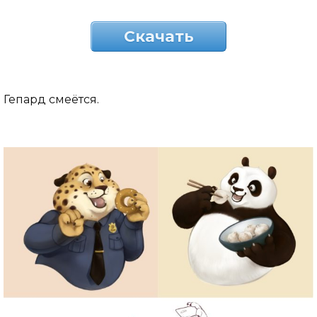
Скачать
Гепард смеётся.