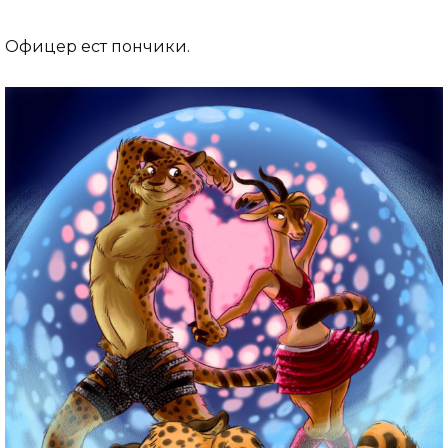
Офицер ест пончики.