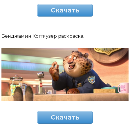
Скачать
Бенджамин Когтяузер раскраска.
Скачать