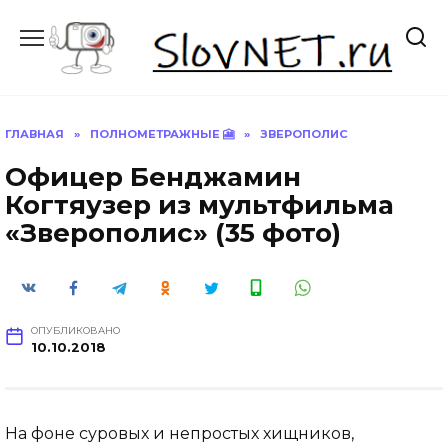
Перейти
к
содержанию
ГЛАВНАЯ
»
ПОЛНОМЕТРАЖНЫЕ 🎦
»
ЗВЕРОПОЛИС
Офицер Бенджамин
Когтяузер из мультфильма
«Зверополис» (35 фото)
ОПУБЛИКОВАНО
10.10.2018
На фоне суровых и непростых хищников,