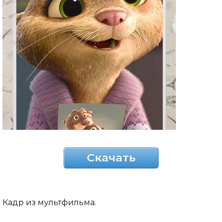
Скачать
Кадр из мультфильма.