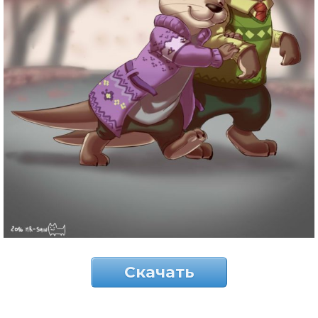
Скачать