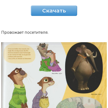
Скачать
Провожает посетителя.