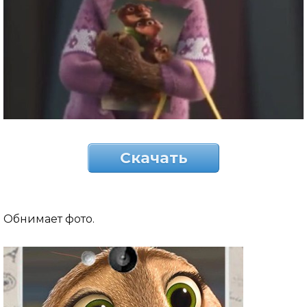
Скачать
Обнимает фото.