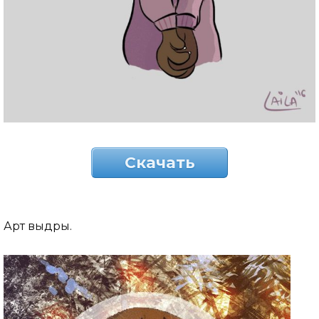
Скачать
Арт выдры.