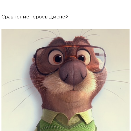
Сравнение героев Дисней.