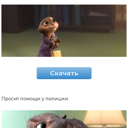
Скачать
Просит помощи у полиции.