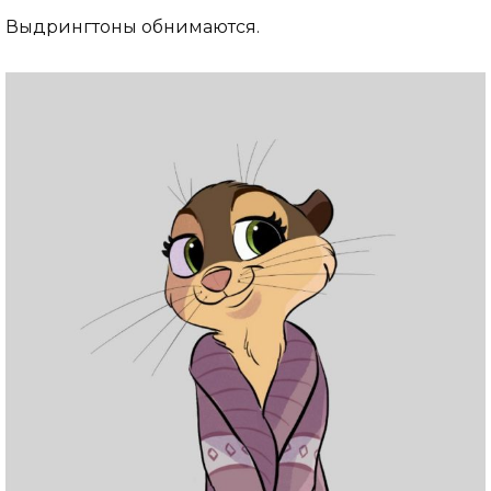
Выдрингтоны обнимаются.