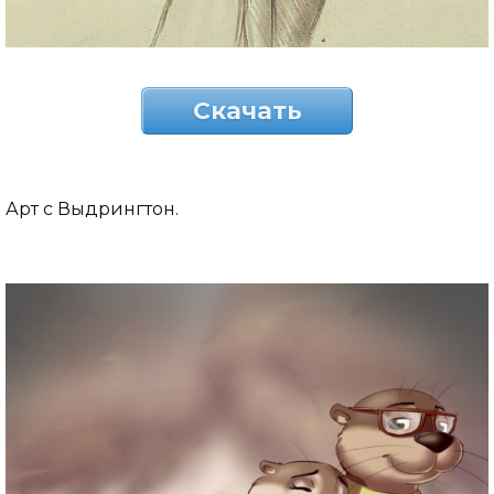
Скачать
Арт с Выдрингтон.