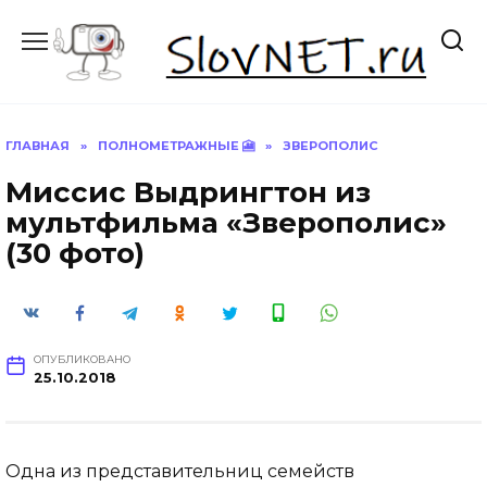
Перейти
к
содержанию
ГЛАВНАЯ
»
ПОЛНОМЕТРАЖНЫЕ 🎦
»
ЗВЕРОПОЛИС
Миссис Выдрингтон из
мультфильма «Зверополис»
(30 фото)
ОПУБЛИКОВАНО
25.10.2018
Одна из представительниц семейств