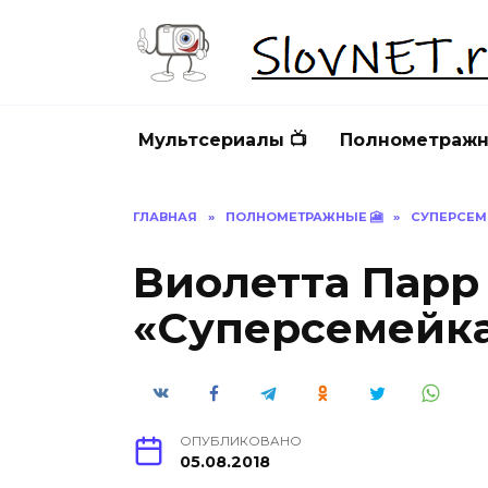
Перейти
к
содержанию
Мультсериалы 📺
Полнометражн
ГЛАВНАЯ
»
ПОЛНОМЕТРАЖНЫЕ 🎦
»
СУПЕРСЕМ
Виолетта Парр
«Суперсемейка»
ОПУБЛИКОВАНО
05.08.2018