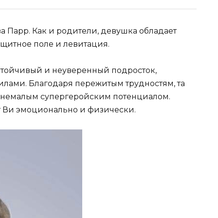
а Парр. Как и родители, девушка обладает
ащитное поле и левитация.
устойчивый и неуверенный подросток,
лами. Благодаря пережитым трудностям, та
с немалым супергеройским потенциалом.
 Ви эмоционально и физически.