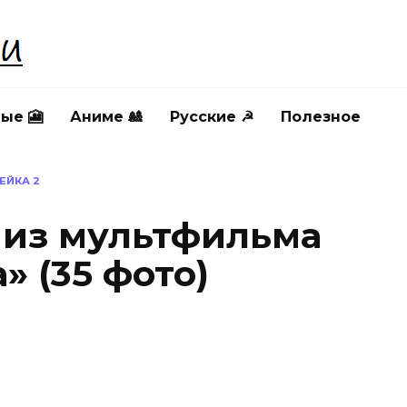
ые 🎦
Аниме 🎎
Русские ☭
Полезное
ЕЙКА 2
 из мультфильма
 (35 фото)