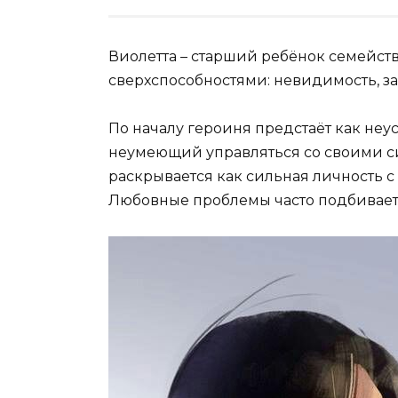
Виолетта – старший ребёнок семейств
сверхспособностями: невидимость, з
По началу героиня предстаёт как не
неумеющий управляться со своими си
раскрывается как сильная личность 
Любовные проблемы часто подбивает