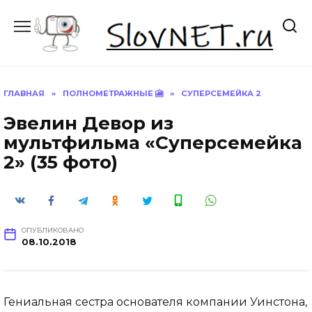
Перейти
к
содержанию
ГЛАВНАЯ
»
ПОЛНОМЕТРАЖНЫЕ 🎦
»
СУПЕРСЕМЕЙКА 2
Эвелин Девор из
мультфильма «Суперсемейка
2» (35 фото)
ОПУБЛИКОВАНО
08.10.2018
Гениальная сестра основателя компании Уинстона,