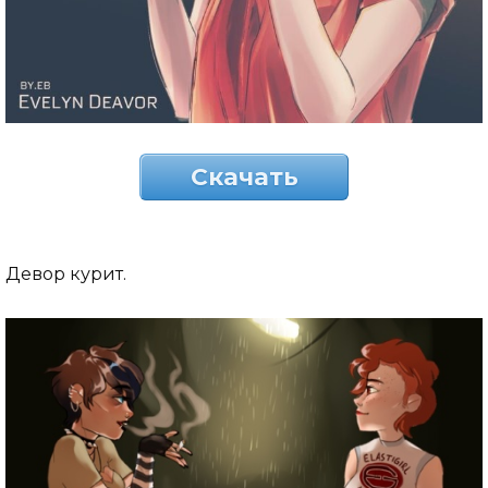
Скачать
Девор курит.