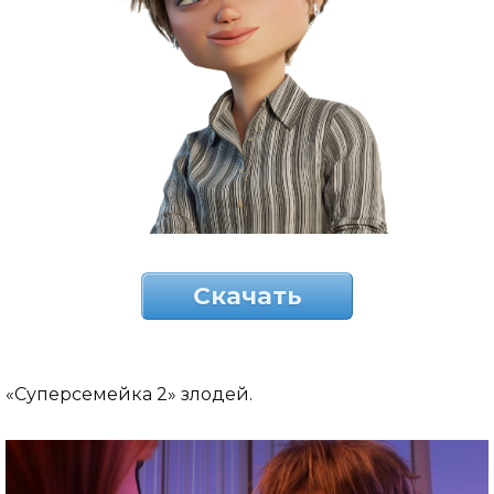
Скачать
«Суперсемейка 2» злодей.