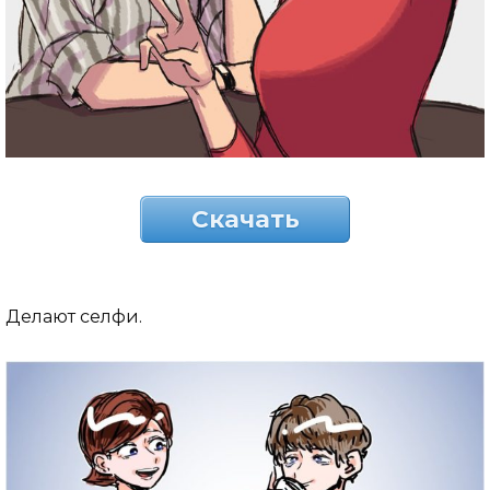
Скачать
Делают селфи.