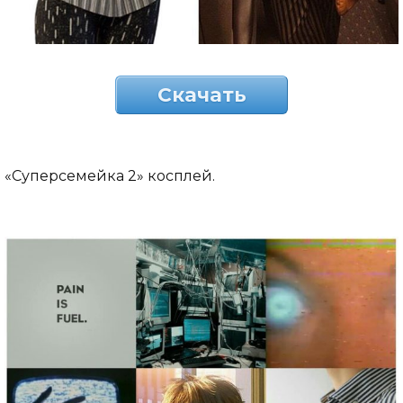
Скачать
«Суперсемейка 2» косплей.