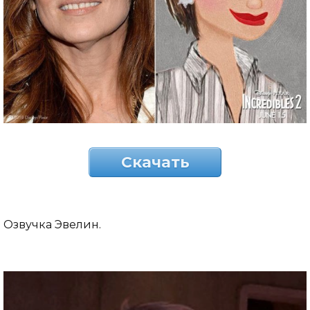
Скачать
Озвучка Эвелин.