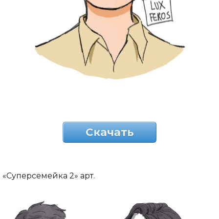
Скачать
«Суперсемейка 2» арт.