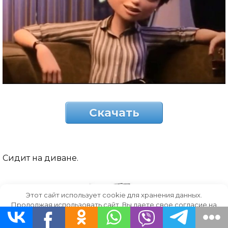
Скачать
Сидит на диване.
Этот сайт использует cookie для хранения данных.
Продолжая использовать сайт, Вы даете свое согласие на
работу с этими файлами.
OK