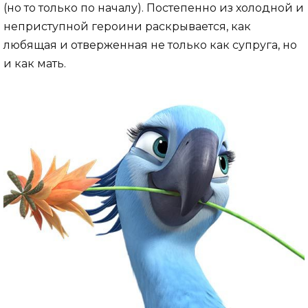
(но то только по началу). Постепенно из холодной и
неприступной героини раскрывается, как
любящая и отверженная не только как супруга, но
и как мать.