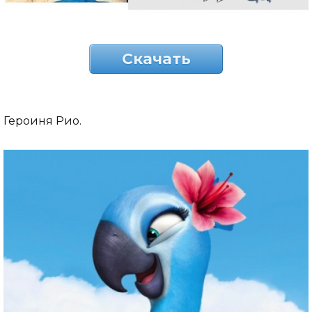
Скачать
Героиня Рио.