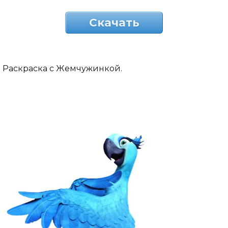
Скачать
Раскраска с Жемчужинкой.