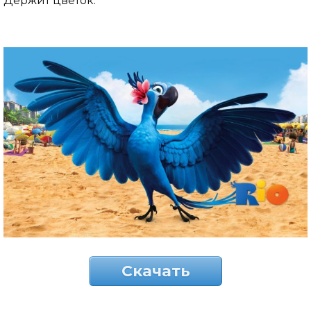
Держит цветок.
Скачать