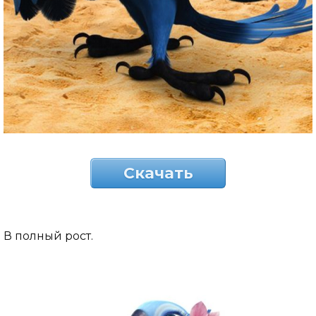
Скачать
В полный рост.