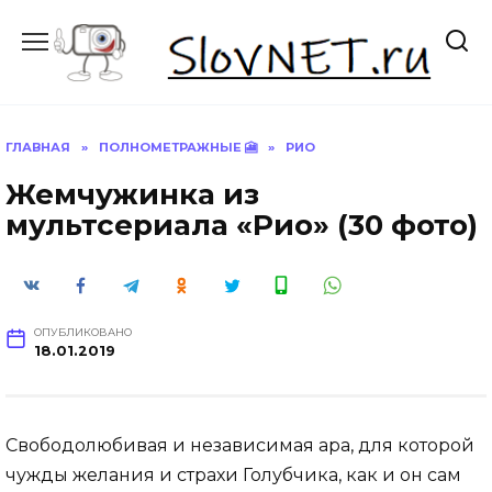
Перейти
к
содержанию
ГЛАВНАЯ
»
ПОЛНОМЕТРАЖНЫЕ 🎦
»
РИО
Жемчужинка из
мультсериала «Рио» (30 фото)
ОПУБЛИКОВАНО
18.01.2019
Свободолюбивая и независимая ара, для которой
чужды желания и страхи Голубчика, как и он сам