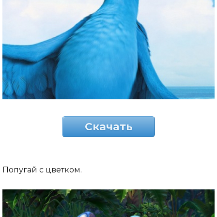
Скачать
Попугай с цветком.