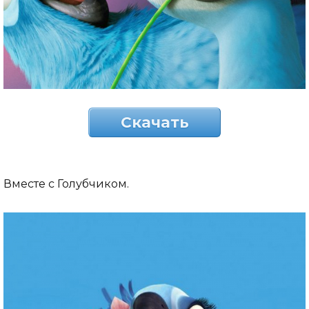
Скачать
Вместе с Голубчиком.