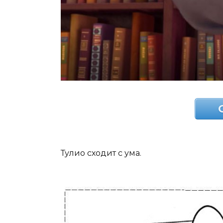
Тулио сходит с ума.