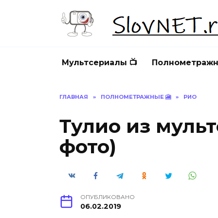
Перейти
к
содержанию
Мультсериалы 📺
Полнометражн
ГЛАВНАЯ
»
ПОЛНОМЕТРАЖНЫЕ 🎦
»
РИО
Тулио из мульт
фото)
ОПУБЛИКОВАНО
06.02.2019