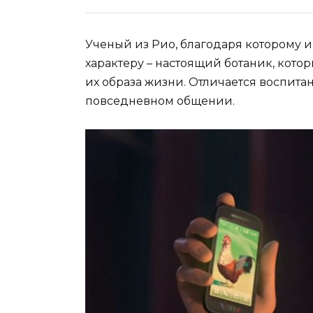
Ученый из Рио, благодаря которому 
характеру – настоящий ботаник, кото
их образа жизни. Отличается воспит
повседневном общении.