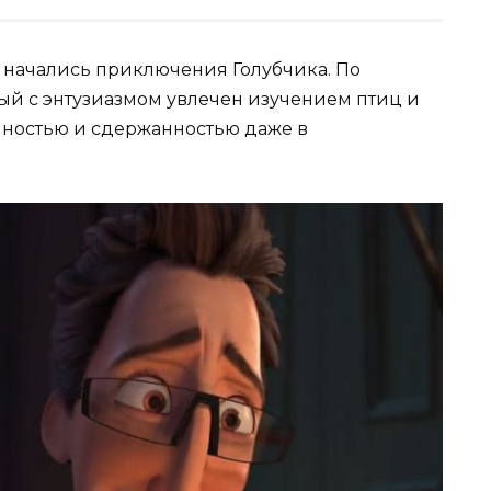
и начались приключения Голубчика. По
рый с энтузиазмом увлечен изучением птиц и
анностью и сдержанностью даже в