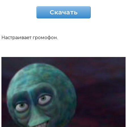
Скачать
Настраивает громофон.