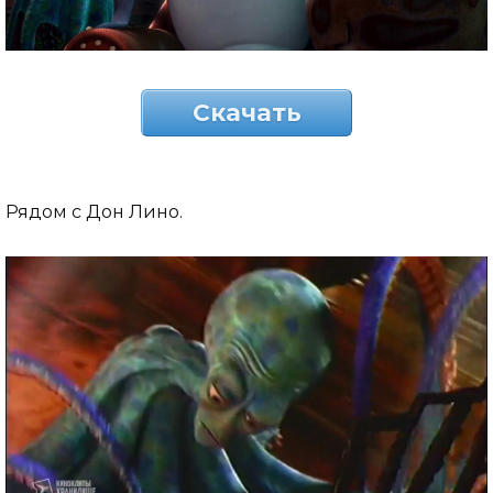
Скачать
Рядом с Дон Лино.