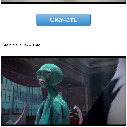
Скачать
Вместе с акулами.