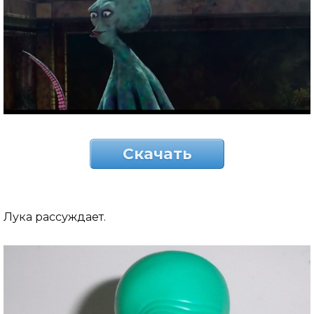
Скачать
Лука рассуждает.