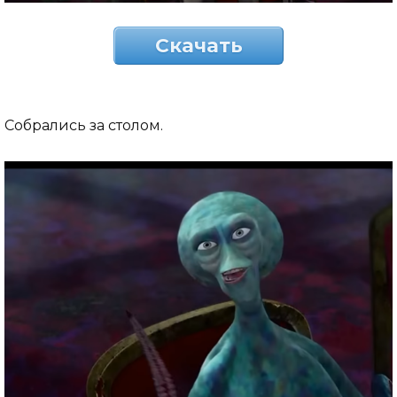
Скачать
Собрались за столом.