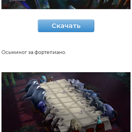
Скачать
Осьминог за фортепиано.