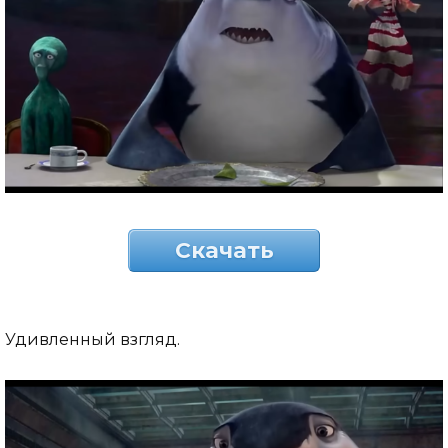
Скачать
Удивленный взгляд.