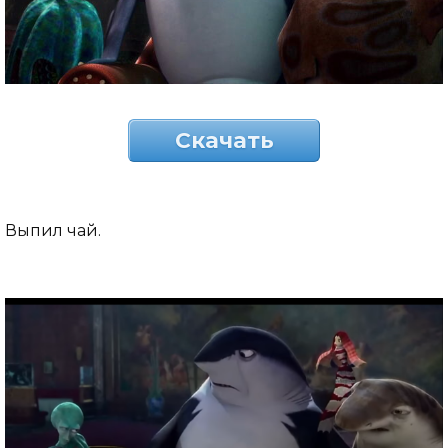
Скачать
Выпил чай.