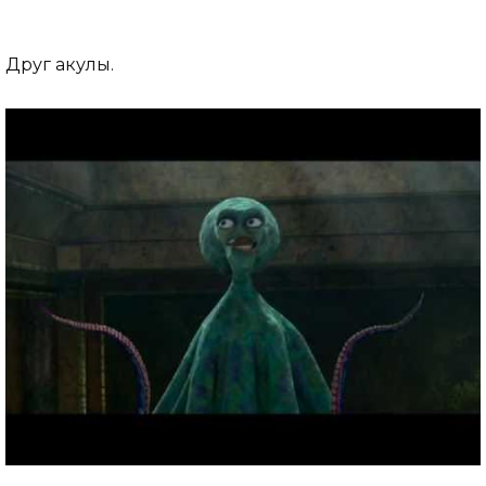
Друг акулы.