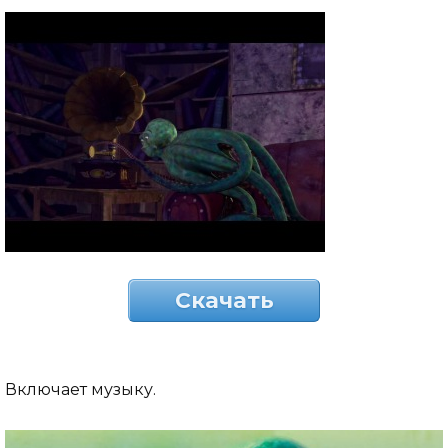
Скачать
Включает музыку.