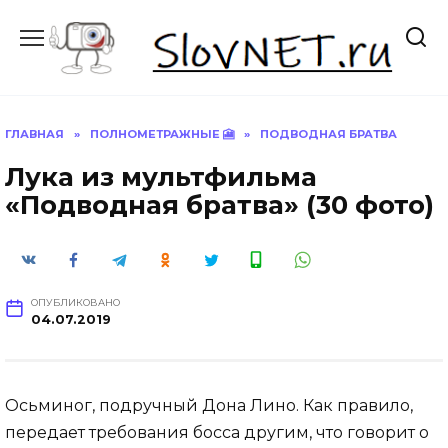
Перейти
к
содержанию
ГЛАВНАЯ
»
ПОЛНОМЕТРАЖНЫЕ 🎦
»
ПОДВОДНАЯ БРАТВА
Лука из мультфильма
«Подводная братва» (30 фото)
ОПУБЛИКОВАНО
04.07.2019
Осьминог, подручный Дона Лино. Как правило,
передает требования босса другим, что говорит о