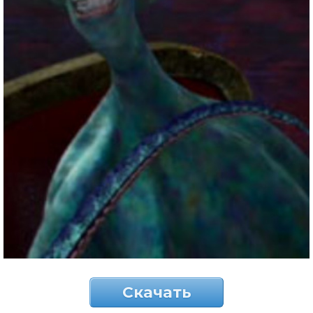
Скачать