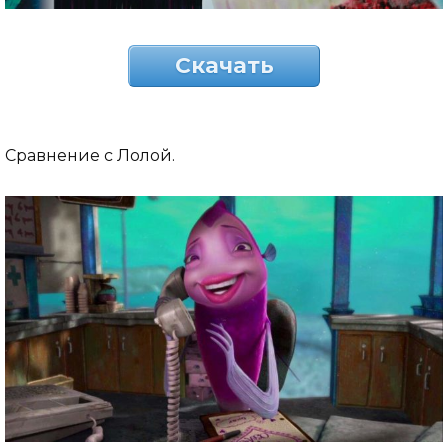
Скачать
Сравнение с Лолой.