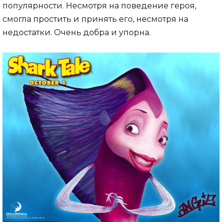
популярности. Несмотря на поведение героя,
смогла простить и принять его, несмотря на
недостатки. Очень добра и упорна.