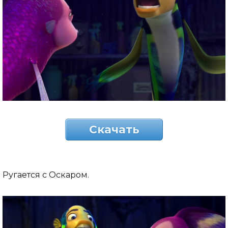
Скачать
Ругается с Оскаром.