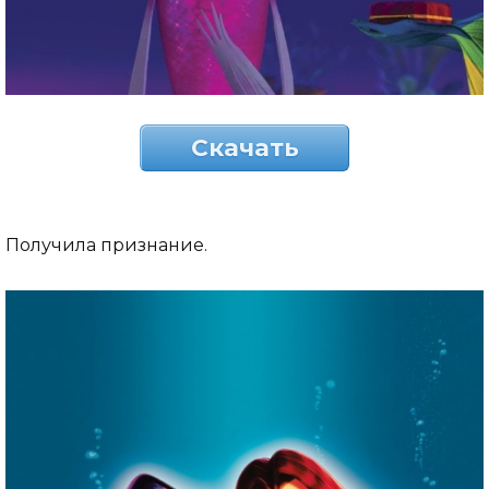
Скачать
Получила признание.