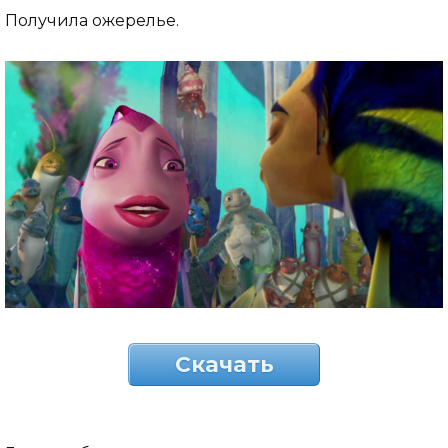
Получила ожерелье.
Скачать