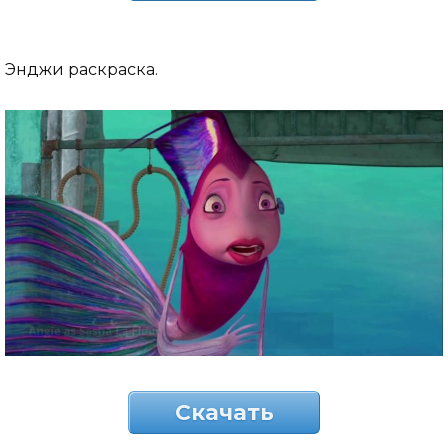
Энджи раскраска.
Скачать