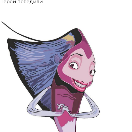
Герои победили.