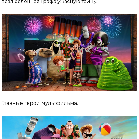
возлюбленная Графа ужасную тайну.
Главные герои мультфильма.