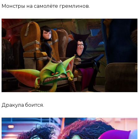
Монстры на самолёте гремлинов.
Дракула боится.