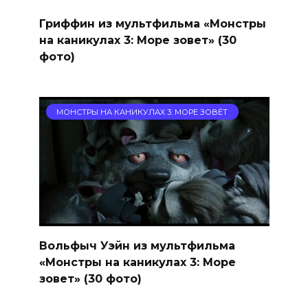
Гриффин из мультфильма «Монстры
на каникулах 3: Море зовет» (30
фото)
МОНСТРЫ НА КАНИКУЛАХ 3: МОРЕ ЗОВЁТ
Вольфыч Уэйн из мультфильма
«Монстры на каникулах 3: Море
зовет» (30 фото)