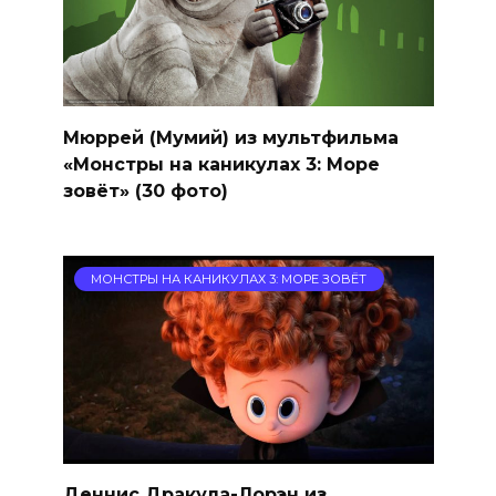
Мюррей (Мумий) из мультфильма
«Монстры на каникулах 3: Море
зовёт» (30 фото)
МОНСТРЫ НА КАНИКУЛАХ 3: МОРЕ ЗОВЁТ
Деннис Дракула-Лорэн из