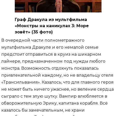
Граф Дракула из мультфильма
«Монстры на каникулах 3: Море
зовёт» (35 фото)
В очередной части полнометражного
мультфильма Дракуле и его немалой семье
предстоит отправиться в круиз на шикарном
лайнере, предназначенном под нужды любого
монстра. Возможность отдохнуть показалась
привлекательной каждому, но не владельцу отеля
«Трансильвания». Казалось, что для главного героя
не может быть ничего ужаснее, но веление сердца
сыграло с тем злую шутку. Вампир влюбляется в
обворожительную Эрику, капитана корабля. Всё
казалось бы замечательным, не храни