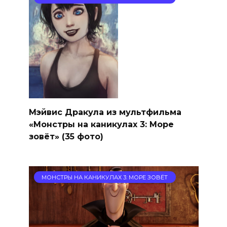
Мэйвис Дракула из мультфильма
«Монстры на каникулах 3: Море
зовёт» (35 фото)
МОНСТРЫ НА КАНИКУЛАХ 3: МОРЕ ЗОВЁТ