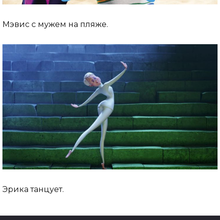
Мэвис с мужем на пляже.
Эрика танцует.