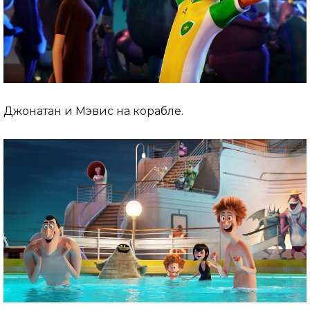
Джонатан и Мэвис на корабле.