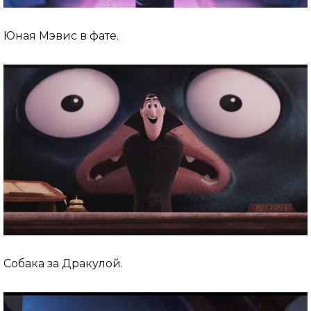
Юная Мэвис в фате.
Собака за Дракулой.