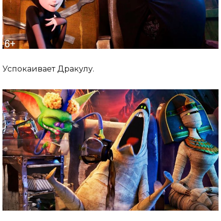
Успокаивает Дракулу.