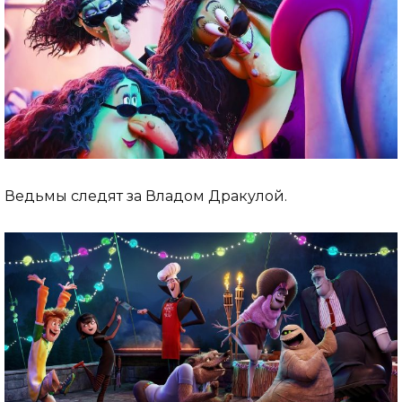
Ведьмы следят за Владом Дракулой.