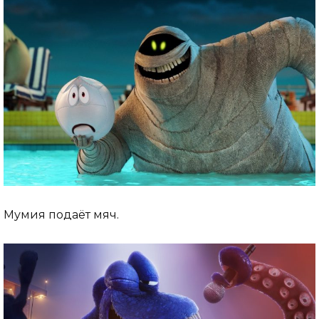
Мумия подаёт мяч.