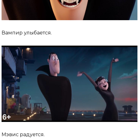
Вампир улыбается.
Мэвис радуется.