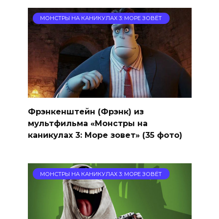
МОНСТРЫ НА КАНИКУЛАХ 3: МОРЕ ЗОВЁТ
Фрэнкенштейн (Фрэнк) из
мультфильма «Монстры на
каникулах 3: Море зовет» (35 фото)
МОНСТРЫ НА КАНИКУЛАХ 3: МОРЕ ЗОВЁТ