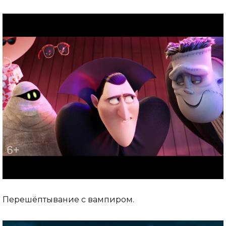
Перешёптывание с вампиром.