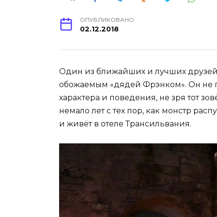
ОПУБЛИКОВАНО
02.12.2018
Один из ближайших и лучших друзей 
обожаемым «дядей Фрэнком». Он не п
характера и поведения, не зря тот з
немало лет с тех пор, как монстр рас
и живёт в отеле Трансильвания.