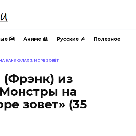
ые 🎦
Аниме 🎎
Русские ☭
Полезное
А КАНИКУЛАХ 3: МОРЕ ЗОВЁТ
(Фрэнк) из
«Монстры на
оре зовет» (35