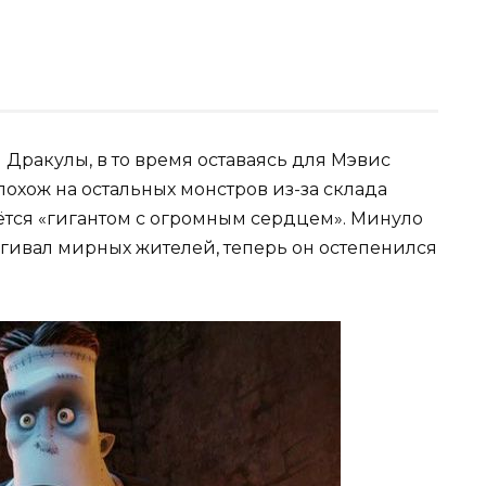
Дракулы, в то время оставаясь для Мэвис
охож на остальных монстров из-за склада
овётся «гигантом с огромным сердцем». Минуло
пугивал мирных жителей, теперь он остепенился