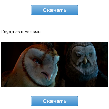
Скачать
Клудд со шрамами.
Скачать