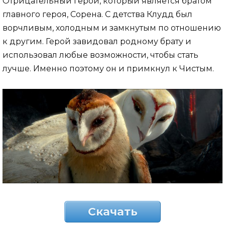
Отрицательный герой, который является братом
главного героя, Сорена. С детства Клудд был
ворчливым, холодным и замкнутым по отношению
к другим. Герой завидовал родному брату и
использовал любые возможности, чтобы стать
лучше. Именно поэтому он и примкнул к Чистым.
Скачать