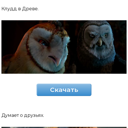
Клудд в Древе.
Скачать
Думает о друзьях.