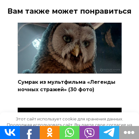
Вам также может понравиться
Сумрак из мультфильма «Легенды
ночных стражей» (30 фото)
Этот сайт использует cookie для хранения данных.
Продолжая использовать сайт, Вы даете свое согласие на
работу с этими файлами.
OK