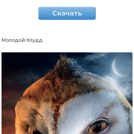
Скачать
Молодой Клудд.