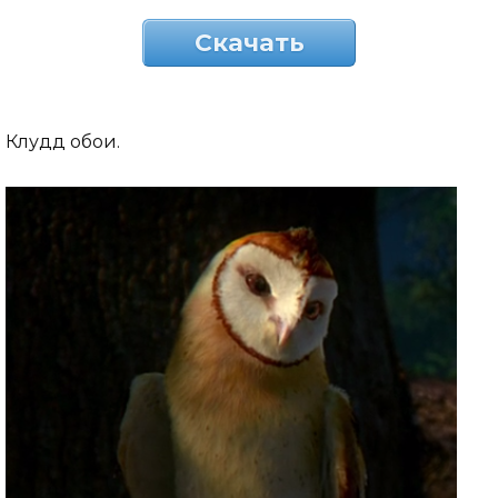
Скачать
Клудд обои.