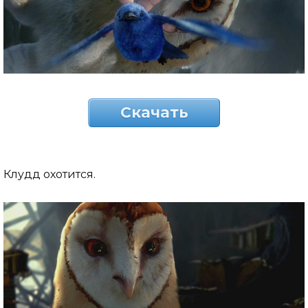
Скачать
Клудд охотится.