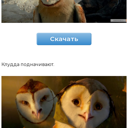
Скачать
Клудда подначивают.