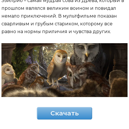
Эзилриб – самая мудрая сова из Древа, который в
прошлом являлся великим воином и повидал
немало приключений. В мультфильме показан
сварливым и грубым стариком, которому все
равно на нормы приличия и чувства других.
Скачать