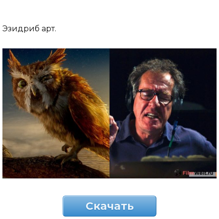
Эзидриб арт.
Скачать