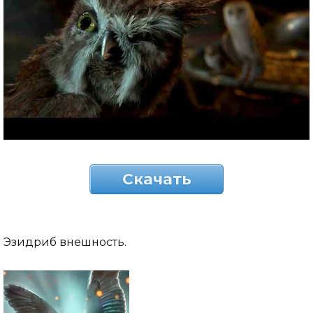
Скачать
Эзидриб внешность.