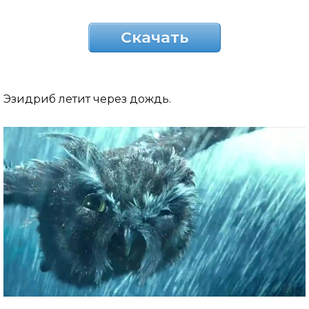
Скачать
Эзидриб летит через дождь.