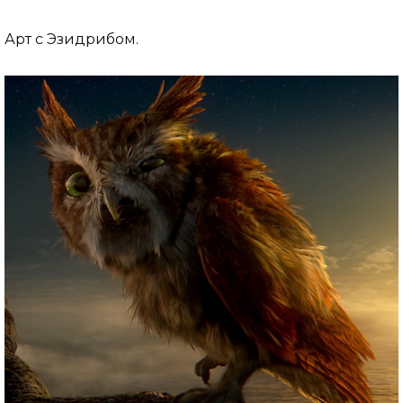
Арт с Эзидрибом.