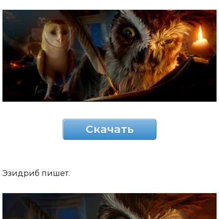
Скачать
Эзидриб пишет.