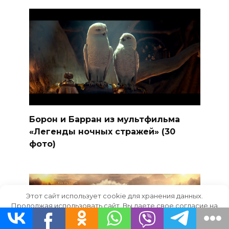
Борон и Барран из мультфильма
«Легенды ночных стражей» (30
фото)
Этот сайт использует cookie для хранения данных.
Продолжая использовать сайт, Вы даете свое согласие на
работу с этими файлами.
OK