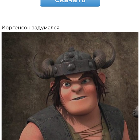
Йоргенсон задумался.