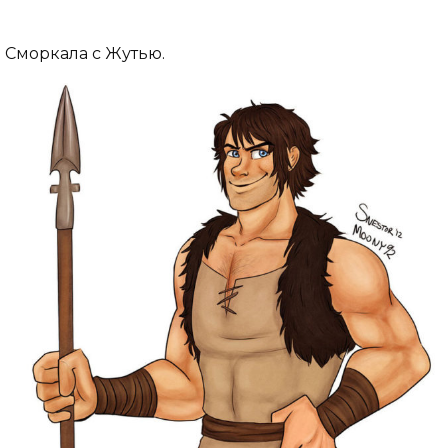
Сморкала с Жутью.