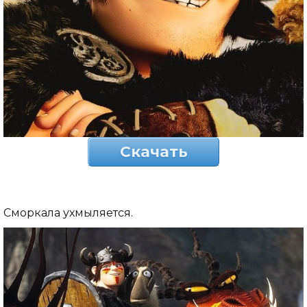
Скачать
Сморкала ухмыляется.