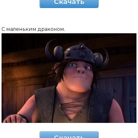
Скачать
С маленьким драконом.
Скачать