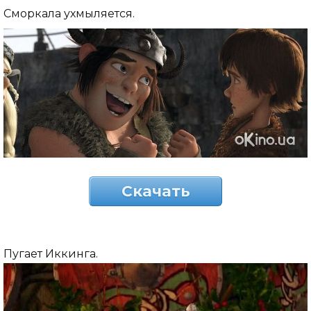
Сморкала ухмыляется.
Скачать
Пугает Иккинга.