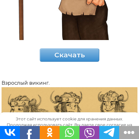
Скачать
Взрослый викинг.
Этот сайт использует cookie для хранения данных.
Продолжая использовать сайт, Вы даете свое согласие на
работу с этими файлами.
OK