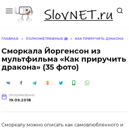
Перейти
к
содержанию
ГЛАВНАЯ
»
ПОЛНОМЕТРАЖНЫЕ 🎦
»
КАК ПРИРУЧИТЬ ДРАКОНА
Сморкала Йоргенсон из
мультфильма «Как приручить
дракона» (35 фото)
ОПУБЛИКОВАНО
19.09.2018
Сморкалу можно описать как самовлюблённого и