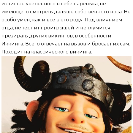
излишне уверенного в себе паренька, не
имеющего смотреть дальше собственного носа. Не
особо умён, как и все в его роду. Под влиянием
отца, не терпит проигрышей и не глумится
презирать других викингов, в особенности
Иккинга. Всего отвечает на вызов и бросает их сам.
Походит на классического викинга.