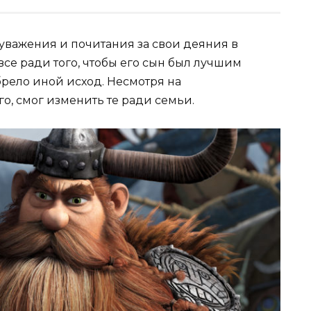
важения и почитания за свои деяния в
все ради того, чтобы его сын был лучшим
брело иной исход. Несмотря на
о, смог изменить те ради семьи.