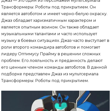
Джаз — это один из персонажей мультсериала
Трансформеры: Роботы под прикрытием. Он
является автоботом и имеет черно-белую окраску.
Джаз обладает харизматичным характером и
является опытным воином. Он также обладает
музыкальными талантами и часто использует
музыку в боевых ситуациях. Джаз часто выступает в
роли второго командира автоботов и помогает
лидеру Оптимусу Прайму в решении сложных
проблем. Его лояльность и преданность делают
его ценным членом команды автоботов. В данной
подборке представлен Джаз из мультсериала
Трансформеры: Роботы под прикрытием.