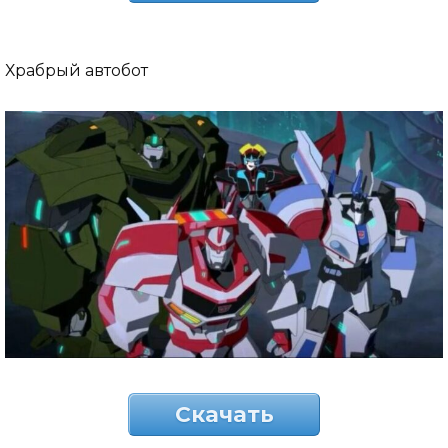
Храбрый автобот
Скачать