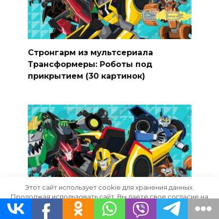
Стронгарм из мультсериала
Трансформеры: Роботы под
прикрытием (30 картинок)
Этот сайт использует cookie для хранения данных.
Продолжая использовать сайт, Вы даете свое согласие на
работу с этими файлами.
OK