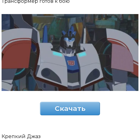
Трансформер готов к бою
Скачать
Крепкий Джаз