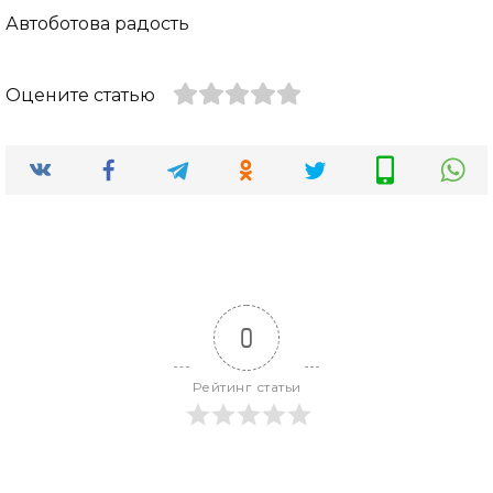
Автоботова радость
Оцените статью
0
Рейтинг статьи