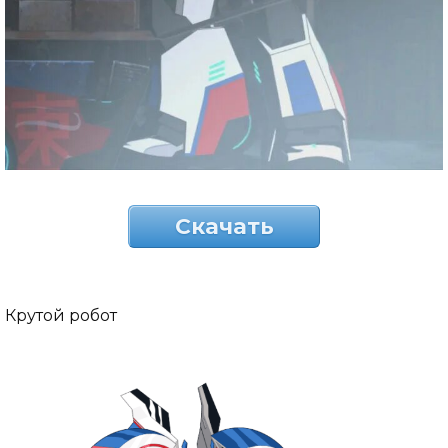
Скачать
Крутой робот