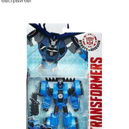
быстрый бег