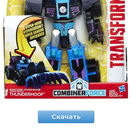
Скачать