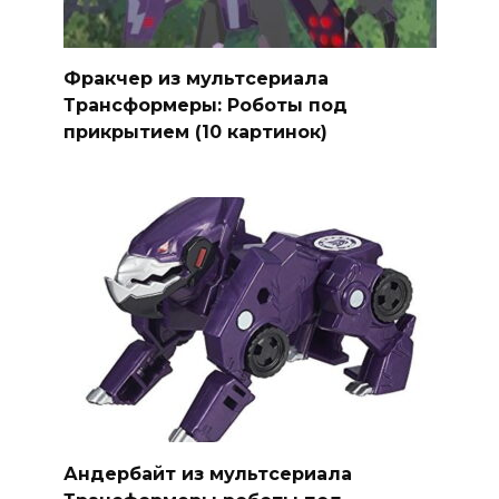
Фракчер из мультсериала
Трансформеры: Роботы под
прикрытием (10 картинок)
Андербайт из мультсериала