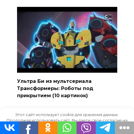
Ультра Би из мультсериала
Трансформеры: Роботы под
прикрытием (10 картинок)
Этот сайт использует cookie для хранения данных.
Продолжая использовать сайт, Вы даете свое согласие на
работу с этими файлами.
OK