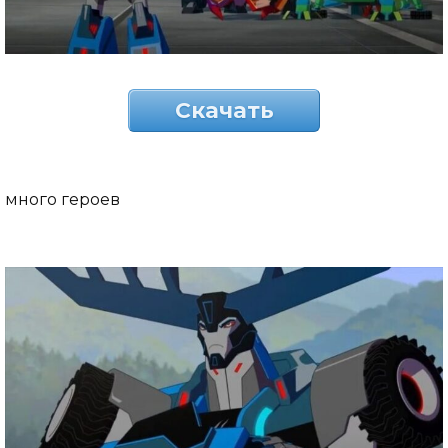
Скачать
много героев