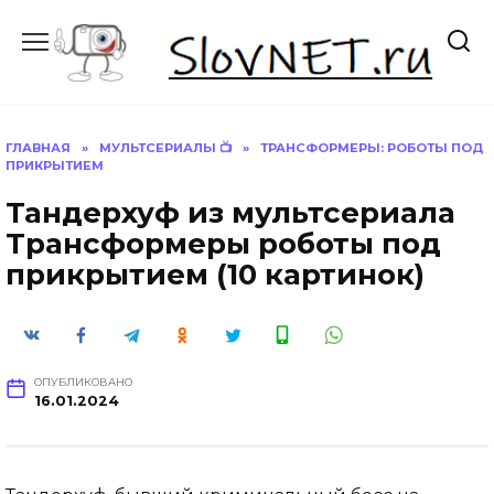
Перейти
к
содержанию
ГЛАВНАЯ
»
МУЛЬТСЕРИАЛЫ 📺
»
ТРАНСФОРМЕРЫ: РОБОТЫ ПОД
ПРИКРЫТИЕМ
Тандерхуф из мультсериала
Трансформеры роботы под
прикрытием (10 картинок)
ОПУБЛИКОВАНО
16.01.2024