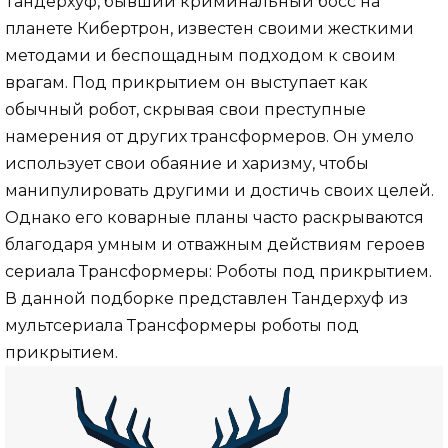
Тандерхуф, бывший криминальный босс на
планете Кибертрон, известен своими жесткими
методами и беспощадным подходом к своим
врагам. Под прикрытием он выступает как
обычный робот, скрывая свои преступные
намерения от других трансформеров. Он умело
использует свои обаяние и харизму, чтобы
манипулировать другими и достичь своих целей.
Однако его коварные планы часто раскрываются
благодаря умным и отважным действиям героев
сериала Трансформеры: Роботы под прикрытием.
В данной подборке представлен Тандерхуф из
мультсериала Трансформеры роботы под
прикрытием.