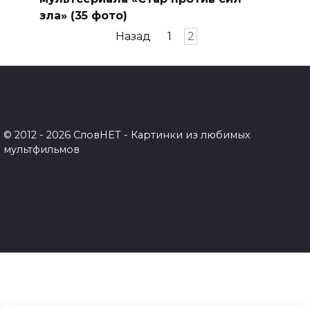
зла» (35 фото)
Пагинация
Назад
1
2
записей
© 2012 - 2026 СловНЕТ - Картинки из любимых
мультфильмов