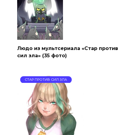
Людо из мультсериала «Стар против
сил зла» (35 фото)
СТАР ПРОТИВ СИЛ ЗЛА