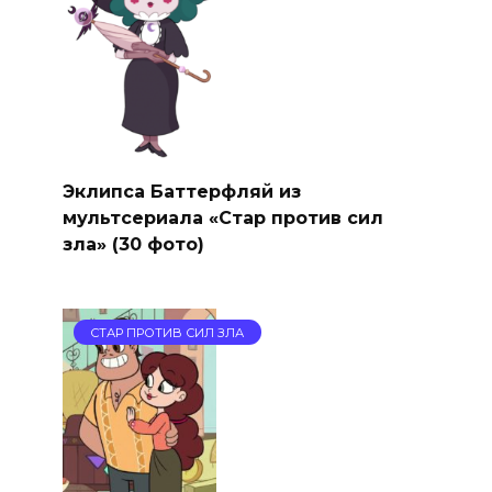
Эклипса Баттерфляй из
мультсериала «Стар против сил
зла» (30 фото)
СТАР ПРОТИВ СИЛ ЗЛА