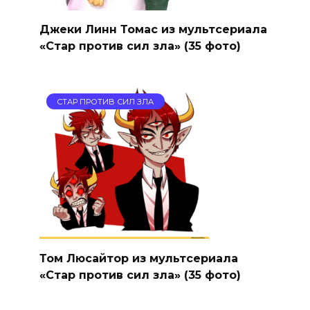
Джеки Линн Томас из мультсериала
«Стар против сил зла» (35 фото)
СТАР ПРОТИВ СИЛ ЗЛА
Том Люсайтор из мультсериала
«Стар против сил зла» (35 фото)