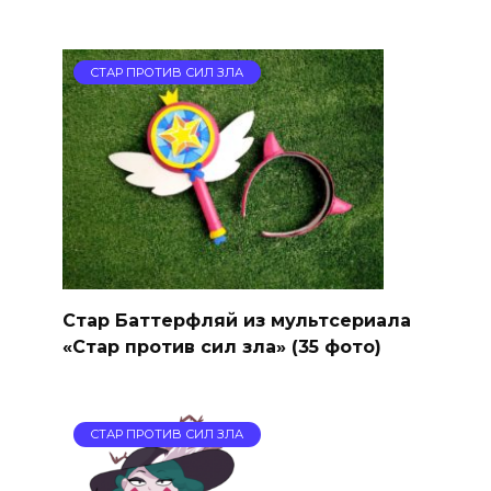
СТАР ПРОТИВ СИЛ ЗЛА
Стар Баттерфляй из мультсериала
«Стар против сил зла» (35 фото)
СТАР ПРОТИВ СИЛ ЗЛА