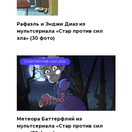
Рафаэль и Энджи Диаз из
мультсериала «Стар против сил
зла» (30 фото)
СТАР ПРОТИВ СИЛ ЗЛА
Метеора Баттерфляй из
мультсериала «Стар против сил