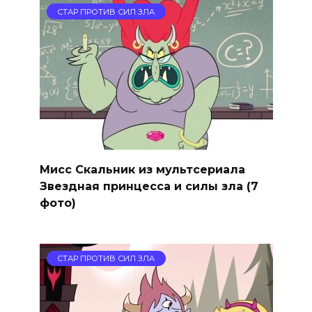
СТАР ПРОТИВ СИЛ ЗЛА
Мисс Скальник из мультсериала
Звездная принцесса и силы зла (7
фото)
СТАР ПРОТИВ СИЛ ЗЛА