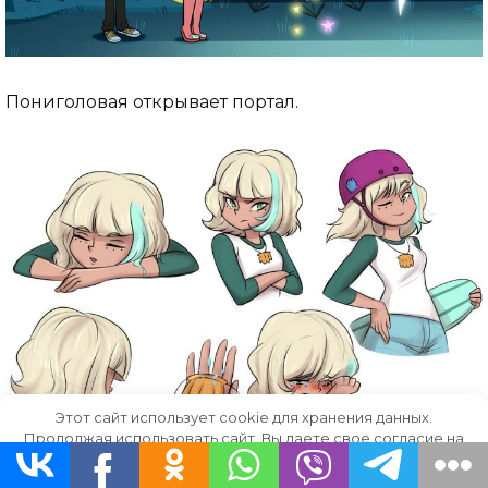
Пониголовая открывает портал.
Этот сайт использует cookie для хранения данных.
Продолжая использовать сайт, Вы даете свое согласие на
работу с этими файлами.
OK