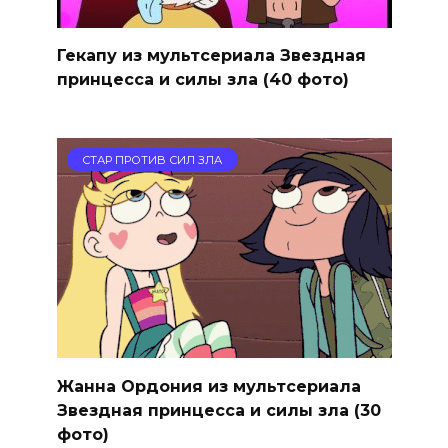
Гекапу из мультсериала Звездная
принцесса и силы зла (40 фото)
СТАР ПРОТИВ СИЛ ЗЛА
Жанна Ордония из мультсериала
Звездная принцесса и силы зла (30
фото)