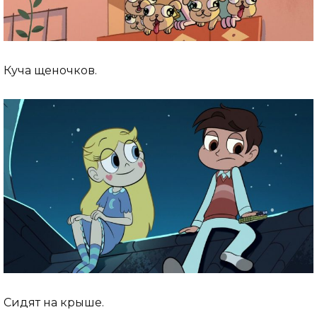
Куча щеночков.
Сидят на крыше.