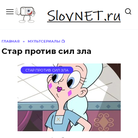
Перейти
к
содержанию
ГЛАВНАЯ
»
МУЛЬТСЕРИАЛЫ 📺
Стар против сил зла
СТАР ПРОТИВ СИЛ ЗЛА