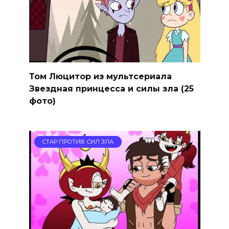
Том Люцитор из мультсериала
Звездная принцесса и силы зла (25
фото)
СТАР ПРОТИВ СИЛ ЗЛА