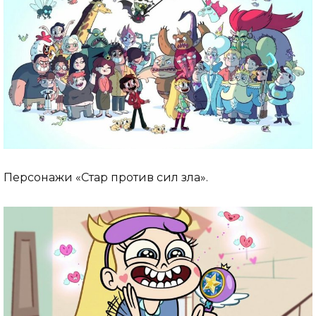
Персонажи «Стар против сил зла».