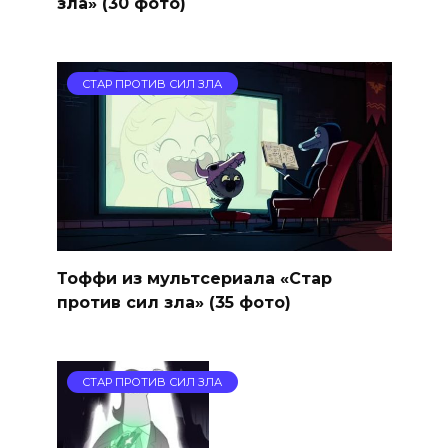
зла» (30 фото)
СТАР ПРОТИВ СИЛ ЗЛА
Тоффи из мультсериала «Стар
против сил зла» (35 фото)
СТАР ПРОТИВ СИЛ ЗЛА