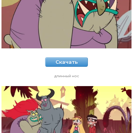
Скачать
длинный нос