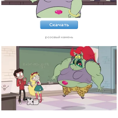
Скачать
розовый камень