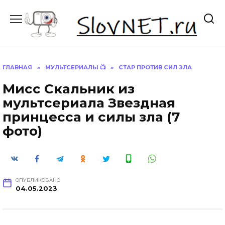
Перейти
к
содержанию
ГЛАВНАЯ
»
МУЛЬТСЕРИАЛЫ 📺
»
СТАР ПРОТИВ СИЛ ЗЛА
Мисс Скальник из
мультсериала Звездная
принцесса и силы зла (7
фото)
ОПУБЛИКОВАНО
04.05.2023