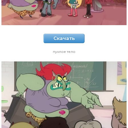
Скачать
пухлое тело