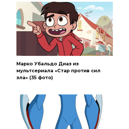
Марко Убальдо Диаз из
мультсериала «Стар против сил
зла» (35 фото)