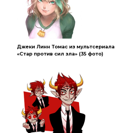
Джеки Линн Томас из мультсериала
«Стар против сил зла» (35 фото)