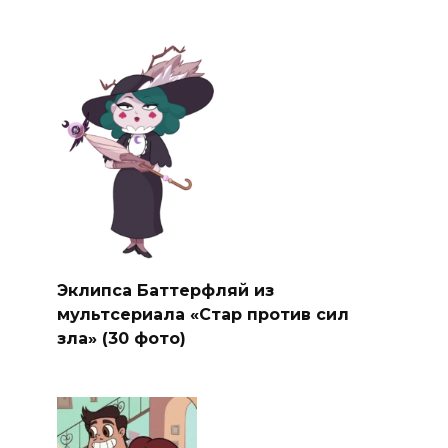
Эклипса Баттерфляй из
мультсериала «Стар против сил
зла» (30 фото)