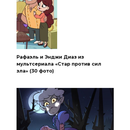
Рафаэль и Энджи Диаз из
мультсериала «Стар против сил
зла» (30 фото)