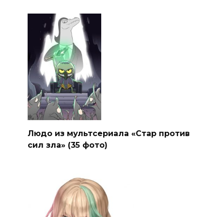
Людо из мультсериала «Стар против
сил зла» (35 фото)