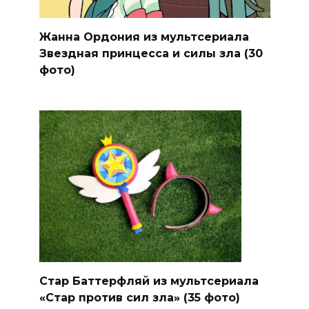
Жанна Ордония из мультсериала
Звездная принцесса и силы зла (30
фото)
Стар Баттерфляй из мультсериала
«Стар против сил зла» (35 фото)