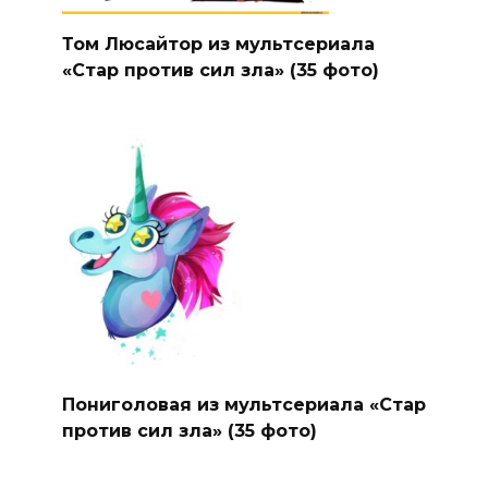
Том Люсайтор из мультсериала
«Стар против сил зла» (35 фото)
Пониголовая из мультсериала «Стар
против сил зла» (35 фото)