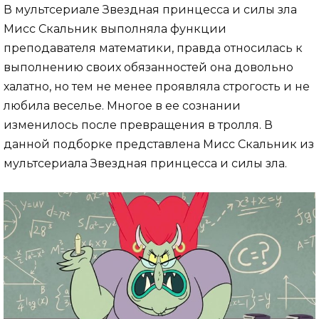
В мультсериале Звездная принцесса и силы зла
Мисс Скальник выполняла функции
преподавателя математики, правда относилась к
выполнению своих обязанностей она довольно
халатно, но тем не менее проявляла строгость и не
любила веселье. Многое в ее сознании
изменилось после превращения в тролля. В
данной подборке представлена Мисс Скальник из
мультсериала Звездная принцесса и силы зла.