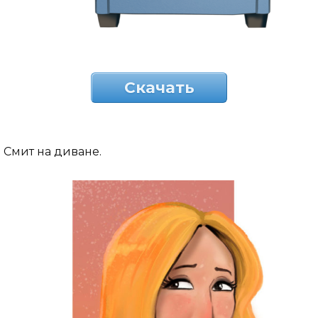
Скачать
Смит на диване.