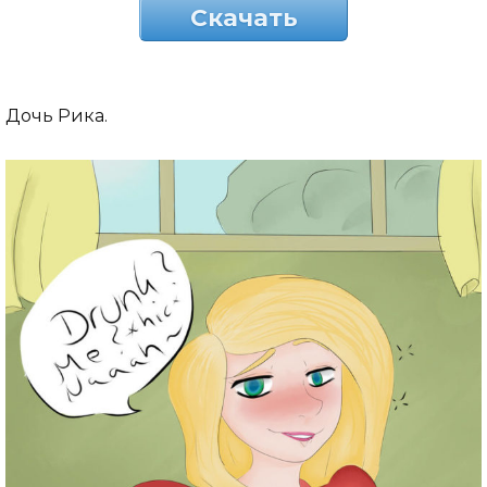
Скачать
Дочь Рика.