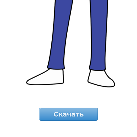
Скачать