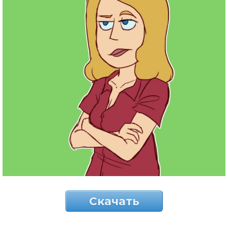
Скачать