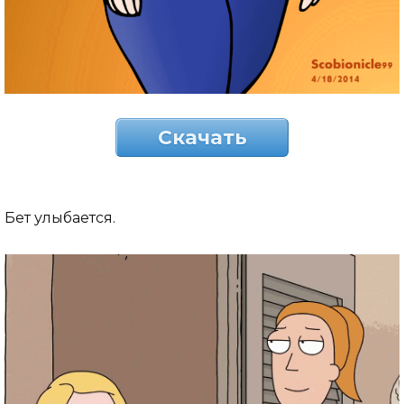
Скачать
Бет улыбается.