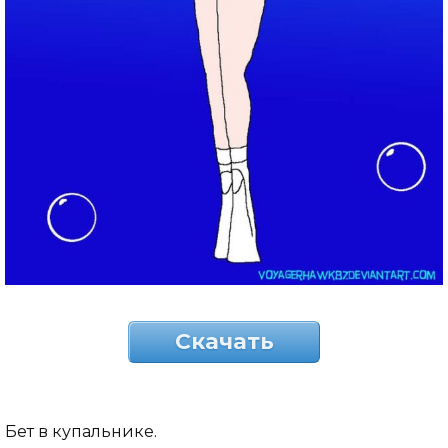
Скачать
Бет в купальнике.