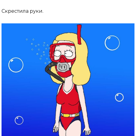
Скрестила руки.