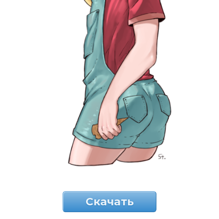
Скачать