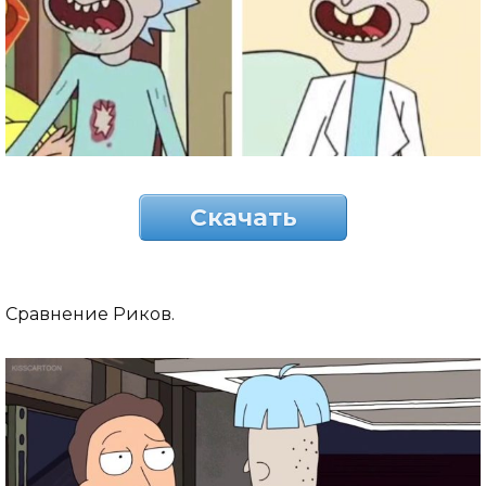
Скачать
Сравнение Риков.