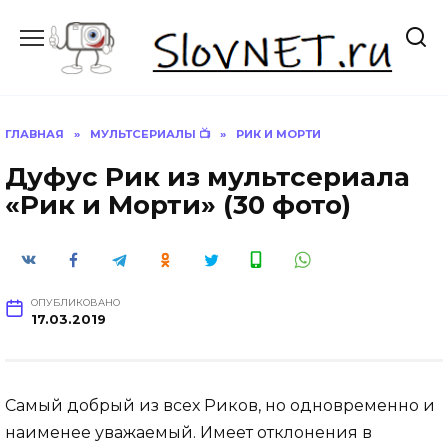
Перейти
к
содержанию
ГЛАВНАЯ
»
МУЛЬТСЕРИАЛЫ 📺
»
РИК И МОРТИ
Дуфус Рик из мультсериала
«Рик и Морти» (30 фото)
ОПУБЛИКОВАНО
17.03.2019
Самый добрый из всех Риков, но одновременно и
наименее уважаемый. Имеет отклонения в