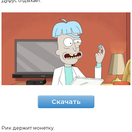
Дуфус отдыхает.
Скачать
Рик держит монетку.