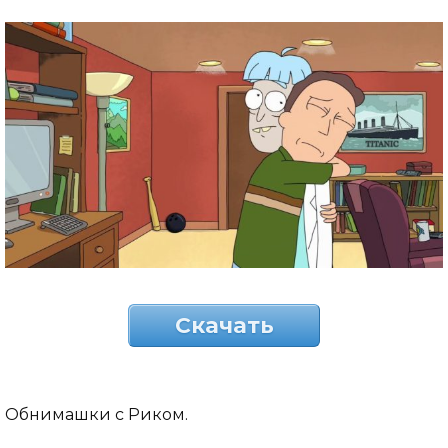
Скачать
Обнимашки с Риком.