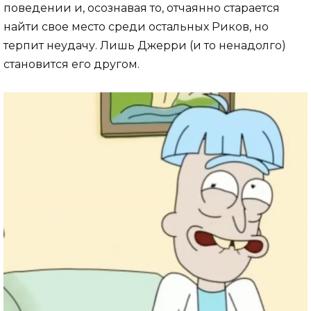
поведении и, осознавая то, отчаянно старается
найти свое место среди остальных Риков, но
терпит неудачу. Лишь Джерри (и то ненадолго)
становится его другом.