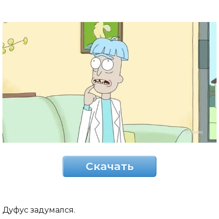
Скачать
Дуфус задумался.