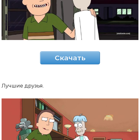
Скачать
Лучшие друзья.