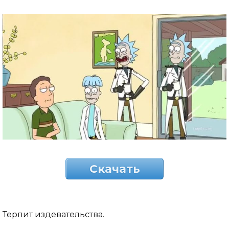
Скачать
Терпит издевательства.