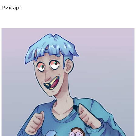
Рик арт.