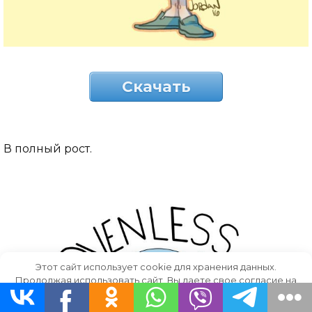
Скачать
В полный рост.
Этот сайт использует cookie для хранения данных.
Продолжая использовать сайт, Вы даете свое согласие на
работу с этими файлами.
OK