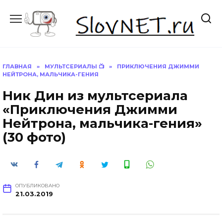
Перейти
к
содержанию
ГЛАВНАЯ
»
МУЛЬТСЕРИАЛЫ 📺
»
ПРИКЛЮЧЕНИЯ ДЖИММИ
НЕЙТРОНА, МАЛЬЧИКА-ГЕНИЯ
Ник Дин из мультсериала
«Приключения Джимми
Нейтрона, мальчика-гения»
(30 фото)
ОПУБЛИКОВАНО
21.03.2019