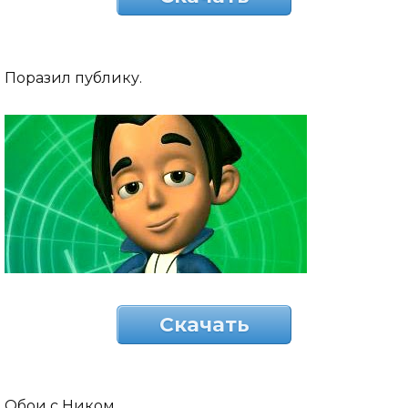
Поразил публику.
Скачать
Обои с Ником.