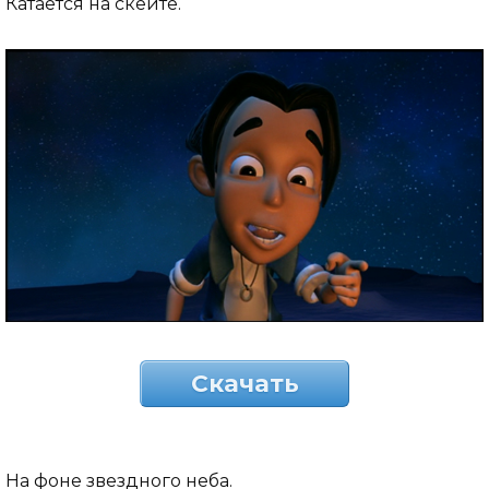
Катается на скейте.
Скачать
На фоне звездного неба.