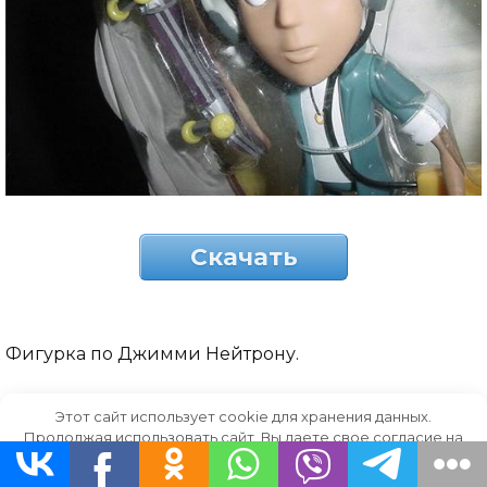
Скачать
Фигурка по Джимми Нейтрону.
Этот сайт использует cookie для хранения данных.
Продолжая использовать сайт, Вы даете свое согласие на
работу с этими файлами.
OK