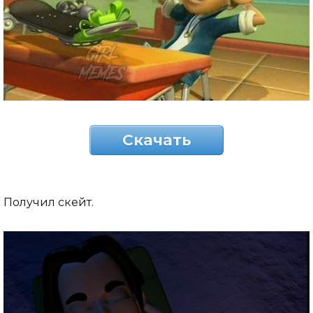
Скачать
Получил скейт.