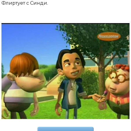
Флиртует с Синди.