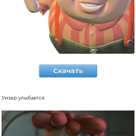
Скачать
Уизер улыбается.