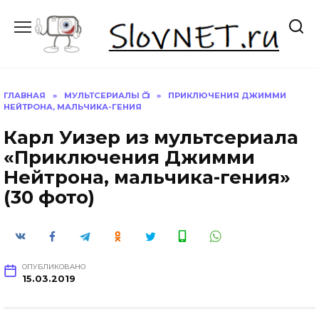
Перейти
к
содержанию
ГЛАВНАЯ
»
МУЛЬТСЕРИАЛЫ 📺
»
ПРИКЛЮЧЕНИЯ ДЖИММИ
НЕЙТРОНА, МАЛЬЧИКА-ГЕНИЯ
Карл Уизер из мультсериала
«Приключения Джимми
Нейтрона, мальчика-гения»
(30 фото)
ОПУБЛИКОВАНО
15.03.2019