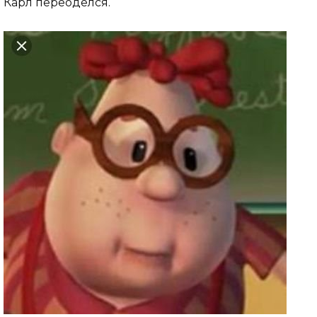
Карл переоделся.