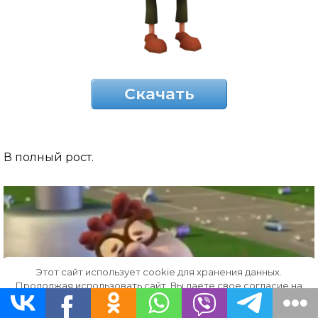
Скачать
В полный рост.
Этот сайт использует cookie для хранения данных.
Продолжая использовать сайт, Вы даете свое согласие на
работу с этими файлами.
OK