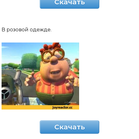
Скачать
В розовой одежде.
Скачать