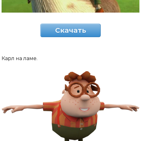
Скачать
Карл на ламе.