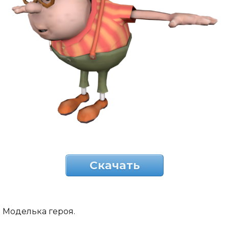
Скачать
Моделька героя.