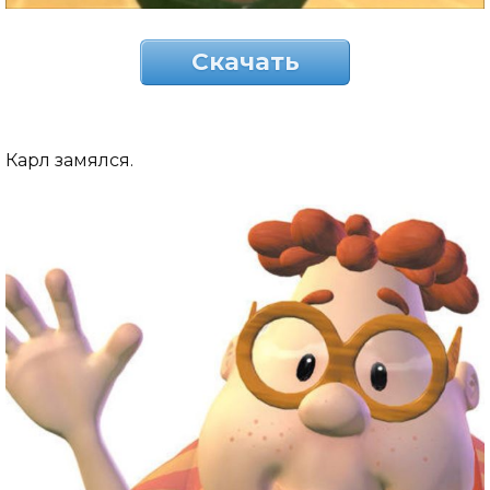
Скачать
Карл замялся.