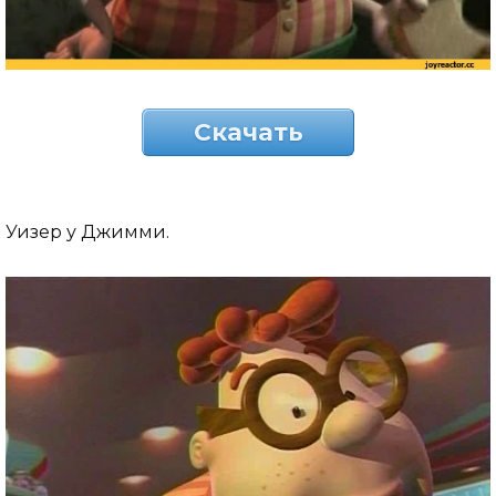
Скачать
Уизер у Джимми.