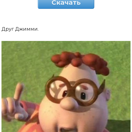
Скачать
Друг Джимми.