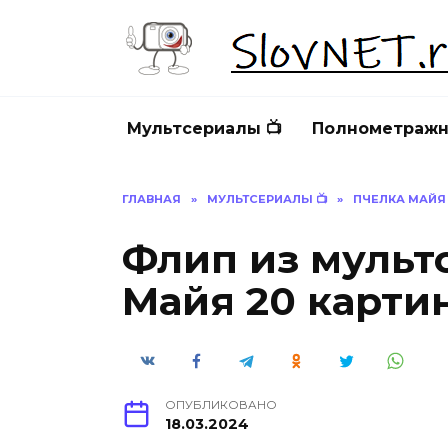
Перейти
к
содержанию
Мультсериалы 📺
Полнометражн
ГЛАВНАЯ
»
МУЛЬТСЕРИАЛЫ 📺
»
ПЧЕЛКА МАЙЯ
Флип из мульт
Майя 20 карти
ОПУБЛИКОВАНО
18.03.2024