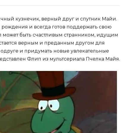
чный кузнечик, верный друг и спутник Майи.
ее рождения и всегда готов поддержать свою
п может быть счастливым странником, идущим
а остается верным и преданным другом для
 подруге и придумать новые увлекательные
редставлен Флип из мультсериала Пчелка Майя.