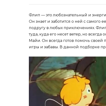
Флип — это любознательный и энерги
Он знает и заботится о ней с самого 
подругу в любых приключениях. Фли
туда, куда его несет ветер, но всегд
Майи. Он всегда готов помочь своей
игры и забавы. В данной подборке п