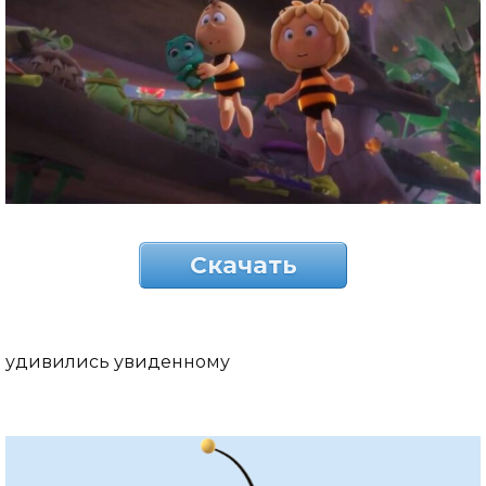
Скачать
удивились увиденному