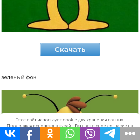
Скачать
зеленый фон
Этот сайт использует cookie для хранения данных.
Продолжая использовать сайт, Вы даете свое согласие на
работу с этими файлами.
OK