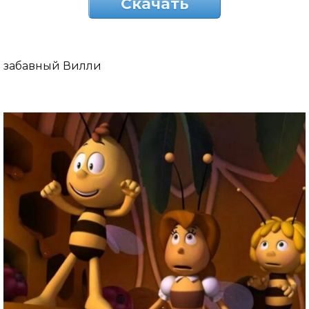
Скачать
забавный Вилли