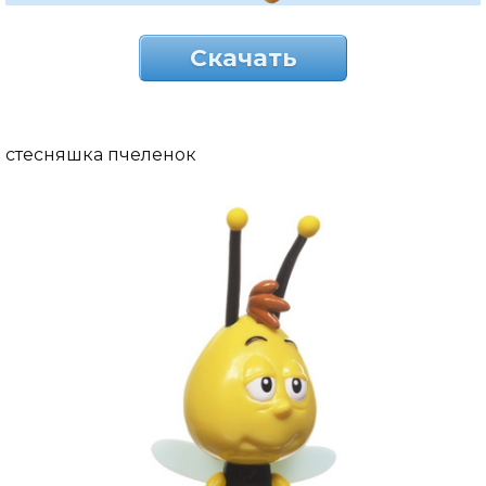
Скачать
стесняшка пчеленок