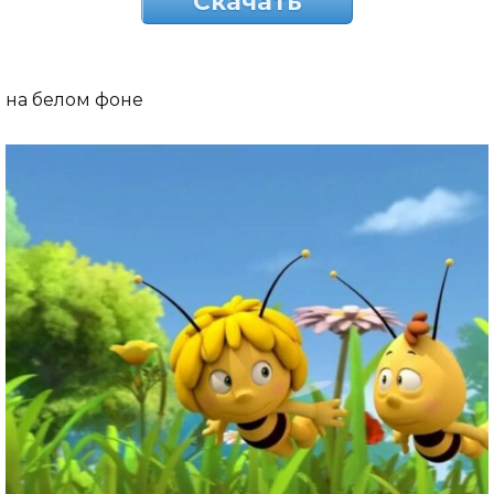
Скачать
на белом фоне