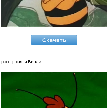
Скачать
расстроился Вилли