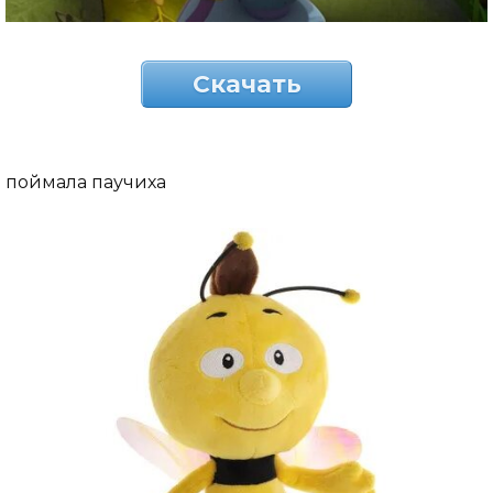
Скачать
поймала паучиха