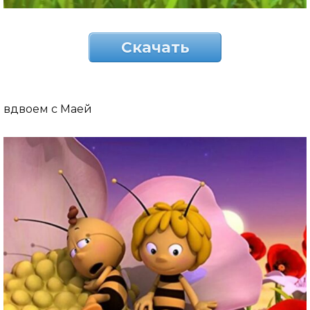
Скачать
вдвоем с Маей