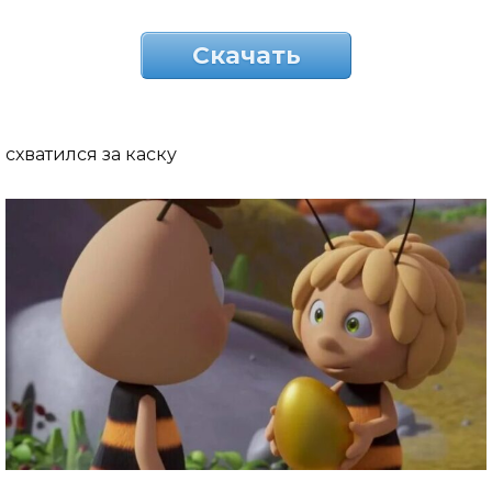
Скачать
схватился за каску