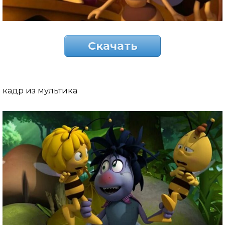
Скачать
кадр из мультика