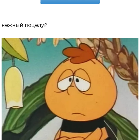
нежный поцелуй