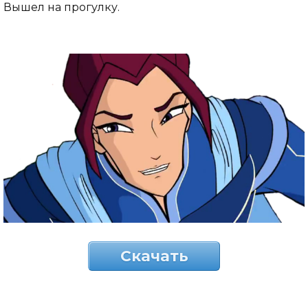
Вышел на прогулку.
Скачать