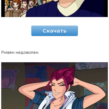
Скачать
Ривен недоволен.