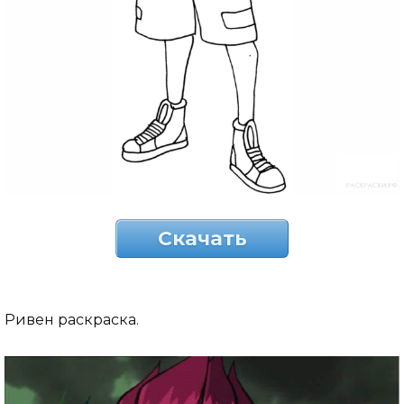
Скачать
Ривен раскраска.