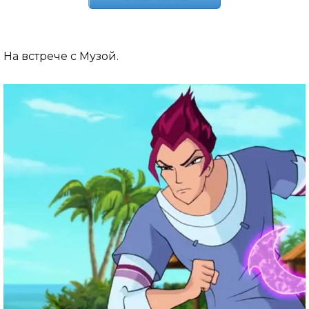
На встрече с Музой.