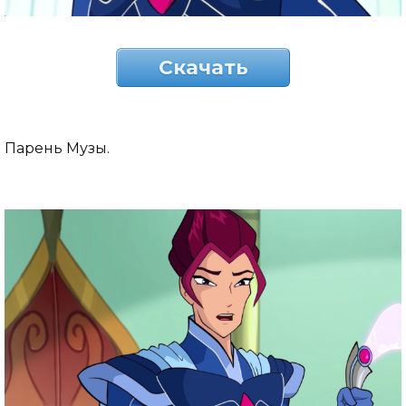
Скачать
Парень Музы.