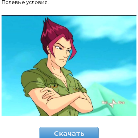
Полевые условия.
Скачать