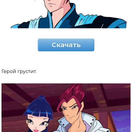
Скачать
Герой грустит.