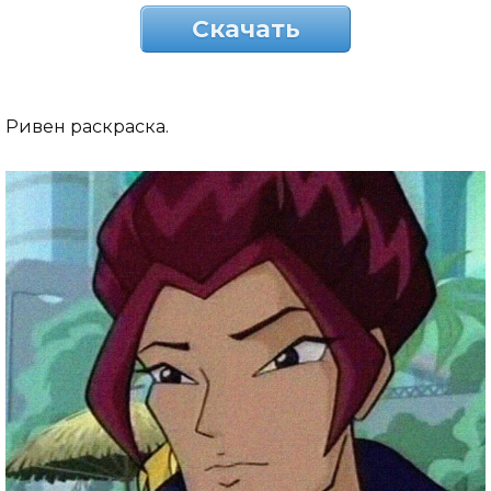
Скачать
Ривен раскраска.