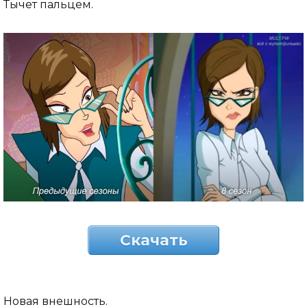
Тычет пальцем.
Скачать
Новая внешность.