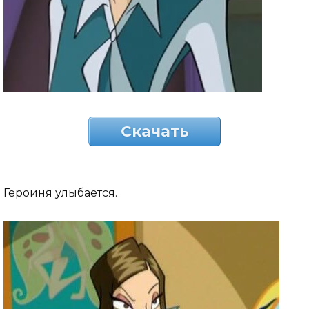
Скачать
Героиня улыбается.