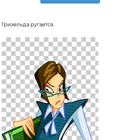
Гризельда ругается.