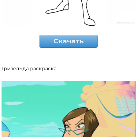
Скачать
Гризельда раскраска.