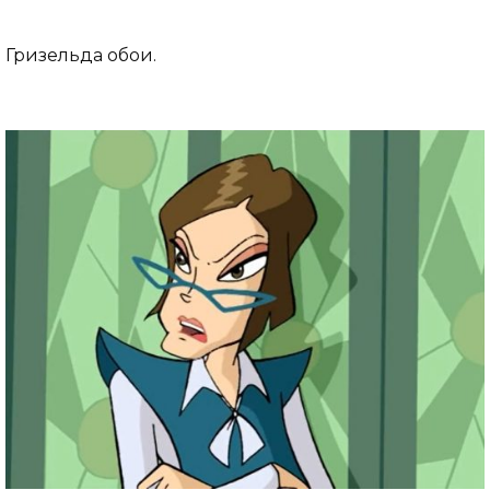
Гризельда обои.