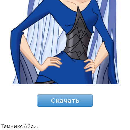
Скачать
Темникс Айси.