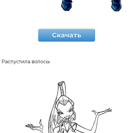
Скачать
Распустила волосы.