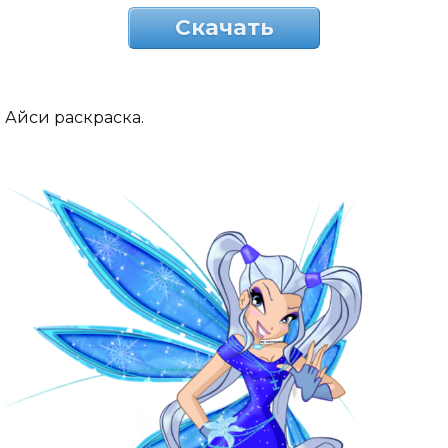
Скачать
Айси раскраска.