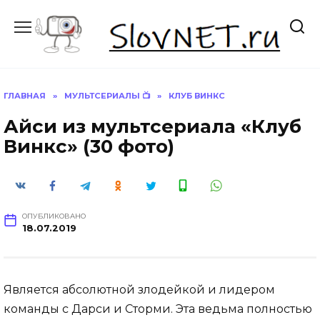
Перейти
к
содержанию
ГЛАВНАЯ
»
МУЛЬТСЕРИАЛЫ 📺
»
КЛУБ ВИНКС
Айси из мультсериала «Клуб
Винкс» (30 фото)
ОПУБЛИКОВАНО
18.07.2019
Является абсолютной злодейкой и лидером
команды с Дарси и Сторми. Эта ведьма полностью