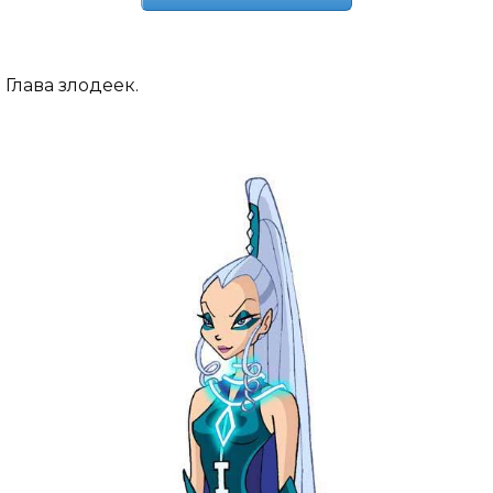
Глава злодеек.