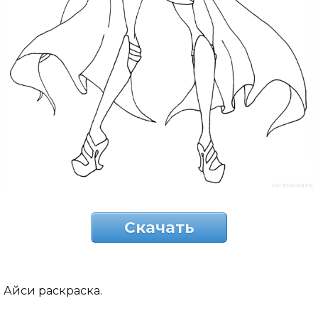
Скачать
Айси раскраска.