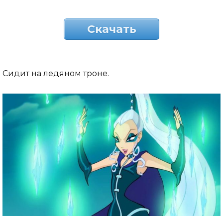
Скачать
Сидит на ледяном троне.