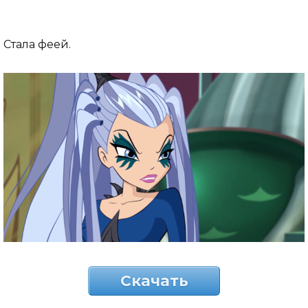
Стала феей.
Скачать