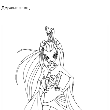
Держит плащ.