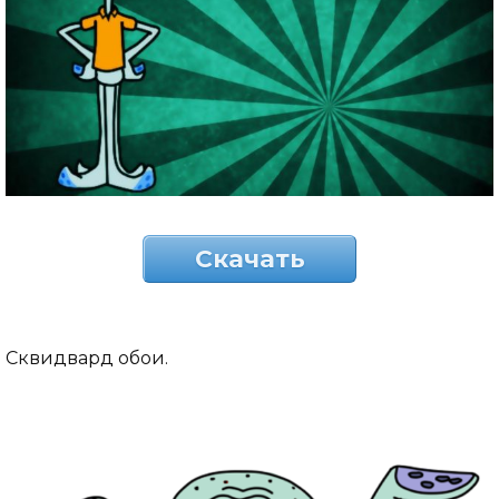
Скачать
Сквидвард обои.