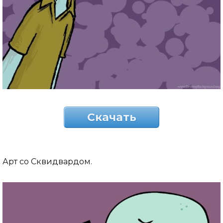
Скачать
Арт со Сквидвардом.