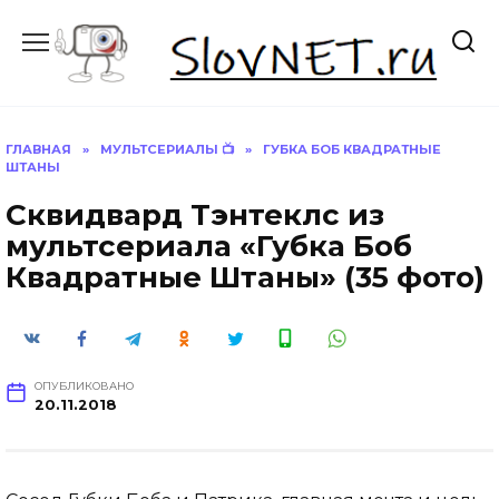
Перейти
к
содержанию
ГЛАВНАЯ
»
МУЛЬТСЕРИАЛЫ 📺
»
ГУБКА БОБ КВАДРАТНЫЕ
ШТАНЫ
Сквидвард Тэнтеклс из
мультсериала «Губка Боб
Квадратные Штаны» (35 фото)
ОПУБЛИКОВАНО
20.11.2018