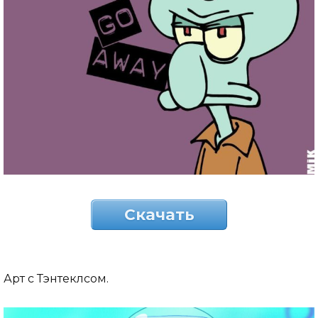
Скачать
Арт с Тэнтеклсом.