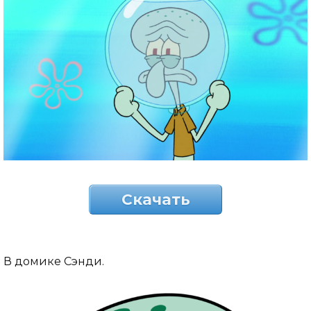
Скачать
В домике Сэнди.