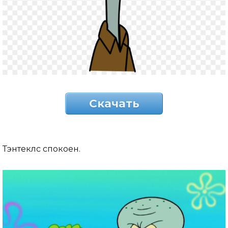
Скачать
Тэнтеклс спокоен.