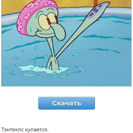
Скачать
Тэнтеклс купается.