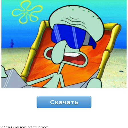
Скачать
Осьминог загорает.