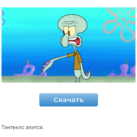
Скачать
Тэнтеклс злится.