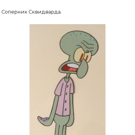
Соперник Сквидварда.