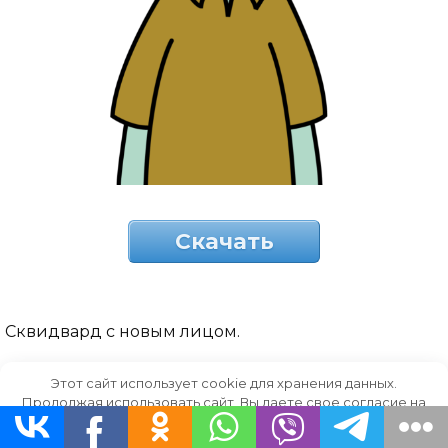
Скачать
Сквидвард с новым лицом.
Этот сайт использует cookie для хранения данных.
Продолжая использовать сайт, Вы даете свое согласие на
работу с этими файлами.
OK