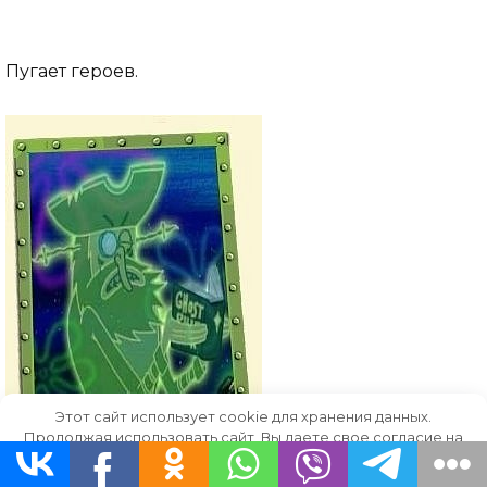
Пугает героев.
Этот сайт использует cookie для хранения данных.
Продолжая использовать сайт, Вы даете свое согласие на
работу с этими файлами.
OK