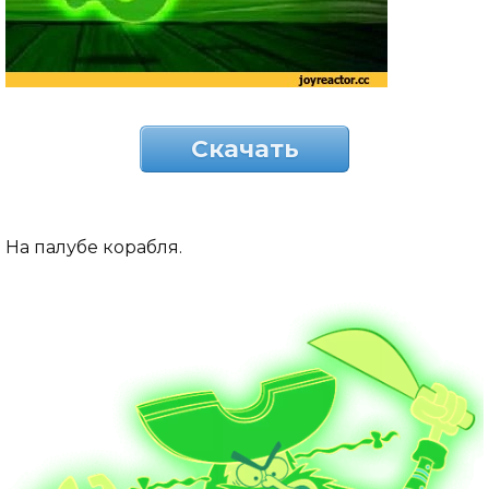
Скачать
На палубе корабля.