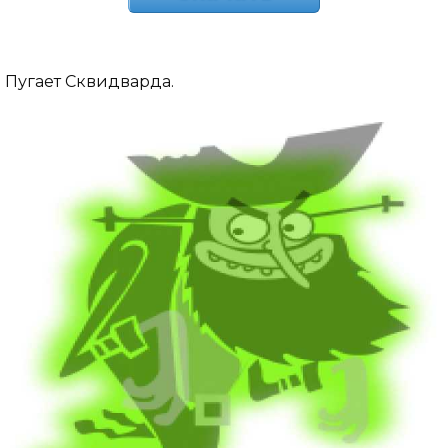
Пугает Сквидварда.