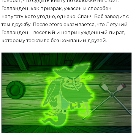
Говорят, что судить книгу по обложке не стоит.
Голландец, как призрак, ужасен и способен
напугать кого угодно, однако, Спанч Боб заводит с
тем дружбу. После этого оказывается, что Летучий
Голландец – веселый и непринужденный пират,
которому тоскливо без компании друзей.