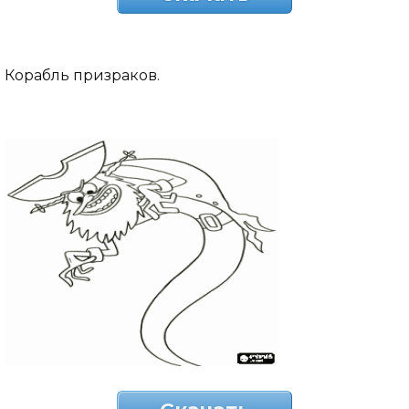
Корабль призраков.