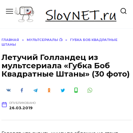
Перейти
к
содержанию
ГЛАВНАЯ
»
МУЛЬТСЕРИАЛЫ 📺
»
ГУБКА БОБ КВАДРАТНЫЕ
ШТАНЫ
Летучий Голландец из
мультсериала «Губка Боб
Квадратные Штаны» (30 фото)
ОПУБЛИКОВАНО
26.03.2019