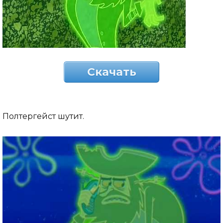
Скачать
Полтергейст шутит.