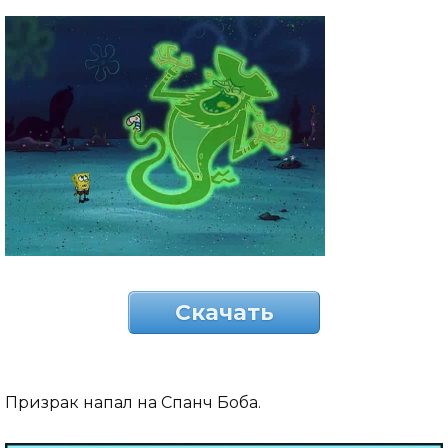
Скачать
Призрак напал на Спанч Боба.