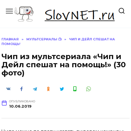
Перейти
к
содержанию
ГЛАВНАЯ
»
МУЛЬТСЕРИАЛЫ 📺
»
ЧИП И ДЕЙЛ СПЕШАТ НА
ПОМОЩЬ!
Чип из мультсериала «Чип и
Дейл спешат на помощь!» (30
фото)
ОПУБЛИКОВАНО
10.06.2019