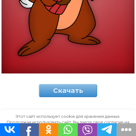
Скачать
Этот сайт использует cookie для хранения данных.
Бурундук в одежде.
Продолжая использовать сайт, Вы даете свое согласие на
работу с этими файлами.
OK