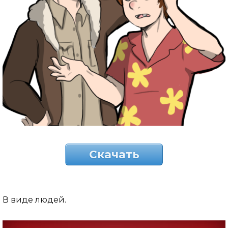
Скачать
В виде людей.